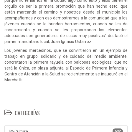
porque no teníamos en la ciudad algo como esto y ellos tienen el
orgullo de ser la primera promoción que han hecho esto, que
están marcando el camino y nosotros desde el municipio los
acompañamos y con eso demostramos a la comunidad que a los
jóvenes cuando se le brindan herramientas, cuando se les da
conocimiento y cuando se les proporcionan los elementos
adecuados son generadores de cosas muy positivas" destacó el
primer mandatario local, Juan Ignacio Ustarroz.
Los jóvenes mercedinos, que se convirtieron en un ejemplo de
trabajo en grupo, solidario y de cuidado del medio ambiente,
concretaron la primera rayuela con baldosas ecológicas, que no
será la única, en plaza adjunta al Espacio de Primera Infancia y
Centro de Atención a la Salud se recientemente se inauguró en el
Marchetti.
CATEGORÍAS
Cultura
692