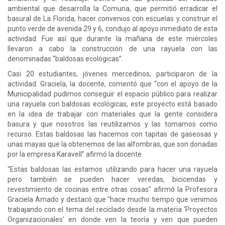
ambiental que desarrolla la Comuna, que permitió erradicar el
basural de La Florida, hacer convenios con escuelas y construir el
punto verde de avenida 29 y 6, condujo al apoyo inmediato de esta
actividad. Fue así que durante la mañana de este miércoles
llevaron a cabo la construcción de una rayuela con las
denominadas “baldosas ecológicas”.
Casi 20 estudiantes, jóvenes mercedinos, participaron de la
actividad. Graciela, la docente, comentó que “con el apoyo de la
Municipalidad pudimos conseguir el espacio público para realizar
una rayuela con baldosas ecológicas, este proyecto está basado
en la idea de trabajar con materiales que la gente considera
basura y que nosotros las reutilizamos y las tomamos como
recurso. Estas baldosas las hacemos con tapitas de gaseosas y
unas mayas que la obtenemos de las alfombras, que son donadas
por la empresa Karavell” afirmó la docente.
“Estas baldosas las estamos utilizando para hacer una rayuela
pero también se pueden hacer veredas, bicicendas y
revestimiento de cocinas entre otras cosas" afirmó la Profesora
Graciela Amado y destacó que "hace mucho tiempo que venimos
trabajando con el tema del reciclado desde la materia ‘Proyectos
Organizacionales’ en donde ven la teoría y ven que pueden