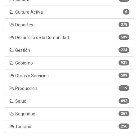
Cultura Activa
6
Deportes
378
Desarrollo de la Comunidad
599
Gestión
224
Gobierno
931
Obras y Servicios
599
Produccion
119
Salud
692
Seguridad
267
Turismo
256