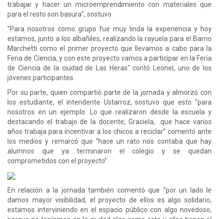
trabajar y hacer un microemprendimiento con materiales que
para el resto son basura", sostuvo.
"Para nosotros como grupo fue muy linda la experiencia y hoy
estamos, junto a los albañiles, realizando la rayuela para el Barrio
Marchetti como el primer proyecto que llevamos a cabo para la
Feria de Ciencia, y con este proyecto vamos a participar en la Feria
de Ciencia de la ciudad de Las Heras" contó Leonel, uno de los
jóvenes participantes.
Por su parte, quien compartió parte de la jornada y almorzó con
los estudiante, el intendente Ustarroz, sostuvo que esto “para
nosotros en un ejemplo. Lo que realizaron desde la escuela y
destacando el trabajo de la docente, Graciela, que hace varios
años trabaja para incentivar a los chicos a reciclar” comentó ante
los medios y remarcó que “hace un rato nos contaba que hay
alumnos que ya terminaron el colegio y se quedan
comprometidos con el proyecto”
En relación a la jornada también comentó que “por un lado le
damos mayor visibilidad, el proyecto de ellos es algo solidario,
estamos interviniendo en el espacio público con algo novedoso,