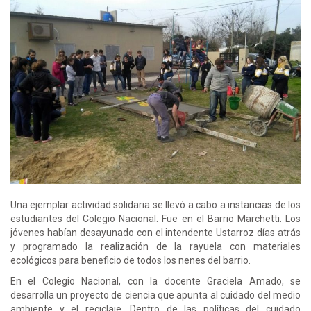
Una ejemplar actividad solidaria se llevó a cabo a instancias de los
estudiantes del Colegio Nacional. Fue en el Barrio Marchetti. Los
jóvenes habían desayunado con el intendente Ustarroz días atrás
y programado la realización de la rayuela con materiales
ecológicos para beneficio de todos los nenes del barrio.
En el Colegio Nacional, con la docente Graciela Amado, se
desarrolla un proyecto de ciencia que apunta al cuidado del medio
ambiente y el reciclaje. Dentro de las políticas del cuidado