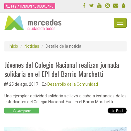
147
ATENCIÓN AL CIUDADANO
Toggl
Navig
Inicio
Noticias
Detalle de la noticia
Jóvenes del Colegio Nacional realizan jornada
solidaria en el EPI del Barrio Marchetti
25 de ago, 2017
Desarrollo de la Comunidad
Una ejemplar actividad solidaria se llevó a cabo a instancias de los
estudiantes del Colegio Nacional. Fue en el Barrio Marchetti.
Compartir