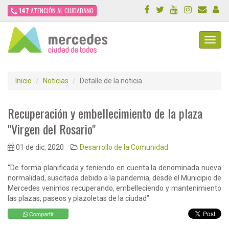
147
ATENCIÓN AL CIUDADANO
Toggl
Navig
Inicio
Noticias
Detalle de la noticia
Recuperación y embellecimiento de la plaza
"Virgen del Rosario"
01 de dic, 2020
Desarrollo de la Comunidad
“De forma planificada y teniendo en cuenta la denominada nueva
normalidad, suscitada debido a la pandemia, desde el Municipio de
Mercedes venimos recuperando, embelleciendo y mantenimiento
las plazas, paseos y plazoletas de la ciudad”
Compartir