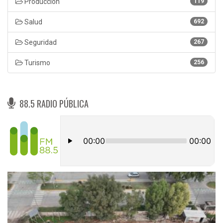
Produccion
119
Salud
692
Seguridad
267
Turismo
256
88.5 RADIO PÚBLICA