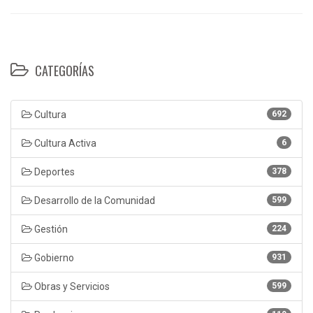
CATEGORÍAS
Cultura
692
Cultura Activa
6
Deportes
378
Desarrollo de la Comunidad
599
Gestión
224
Gobierno
931
Obras y Servicios
599