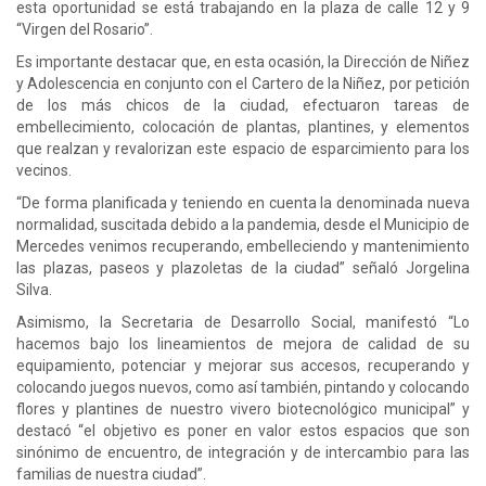
esta oportunidad se está trabajando en la plaza de calle 12 y 9
“Virgen del Rosario”.
Es importante destacar que, en esta ocasión, la Dirección de Niñez
y Adolescencia en conjunto con el Cartero de la Niñez, por petición
de los más chicos de la ciudad, efectuaron tareas de
embellecimiento, colocación de plantas, plantines, y elementos
que realzan y revalorizan este espacio de esparcimiento para los
vecinos.
“De forma planificada y teniendo en cuenta la denominada nueva
normalidad, suscitada debido a la pandemia, desde el Municipio de
Mercedes venimos recuperando, embelleciendo y mantenimiento
las plazas, paseos y plazoletas de la ciudad” señaló Jorgelina
Silva.
Asimismo, la Secretaria de Desarrollo Social, manifestó “Lo
hacemos bajo los lineamientos de mejora de calidad de su
equipamiento, potenciar y mejorar sus accesos, recuperando y
colocando juegos nuevos, como así también, pintando y colocando
flores y plantines de nuestro vivero biotecnológico municipal” y
destacó “el objetivo es poner en valor estos espacios que son
sinónimo de encuentro, de integración y de intercambio para las
familias de nuestra ciudad”.