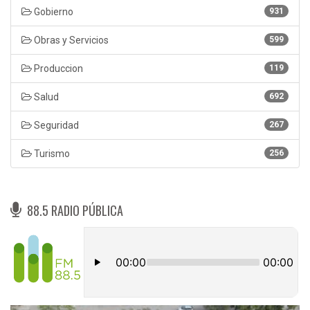
Gobierno
931
Obras y Servicios
599
Produccion
119
Salud
692
Seguridad
267
Turismo
256
88.5 RADIO PÚBLICA