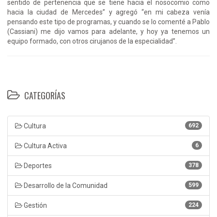
sentido de pertenencia que se tiene hacia el nosocomio como
hacia la ciudad de Mercedes” y agregó “en mi cabeza venía
pensando este tipo de programas, y cuando se lo comenté a Pablo
(Cassiani) me dijo vamos para adelante, y hoy ya tenemos un
equipo formado, con otros cirujanos de la especialidad”.
CATEGORÍAS
Cultura
692
Cultura Activa
6
Deportes
378
Desarrollo de la Comunidad
599
Gestión
224