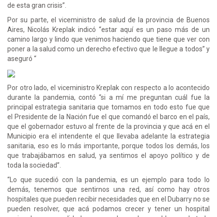
de esta gran crisis”.
Por su parte, el viceministro de salud de la provincia de Buenos
Aires, Nicolás Kreplak indicó “estar aquí es un paso más de un
camino largo y lindo que venimos haciendo que tiene que ver con
poner a la salud como un derecho efectivo que le llegue a todos” y
aseguró “
Por otro lado, el viceministro Kreplak con respecto a lo acontecido
durante la pandemia, contó “si a mí me preguntan cuál fue la
principal estrategia sanitaria que tomamos en todo esto fue que
el Presidente de la Nación fue el que comandó el barco en el país,
que el gobernador estuvo al frente de la provincia y que acá en el
Municipio era el intendente el que llevaba adelante la estrategia
sanitaria, eso es lo más importante, porque todos los demás, los
que trabajábamos en salud, ya sentimos el apoyo político y de
toda la sociedad”.
“Lo que sucedió con la pandemia, es un ejemplo para todo lo
demás, tenemos que sentirnos una red, así como hay otros
hospitales que pueden recibir necesidades que en el Dubarry no se
pueden resolver, que acá podamos crecer y tener un hospital