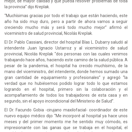
mejor, de mayor calidad y que pueda resolver problemas de toda
la provincia” dijo Kreplak.
“Muchísimas gracias por todo el trabajo que están haciendo, este
año ha sido muy duro, pero a partir de ahora vamos a seguir
creciendo mucho más y será todo mucho mejor” afirmó el
viceministro de salud provincial, Nicolás Kreplak.
El Dr. Pablo Cassiani, director del hospital Blas L. Dubarry saludó al
intendente Juan Ignacio Ustarroz y al viceministro de salud
provincial, Nicolás Kreplak “dos personas con las cuales venimos
trabajando hace años, haciendo este camino de la salud pública. A
pesar de la pandemia, el hospital ha crecido muchísimo, de la
mano del viceministro, del intendente, donde hemos sumado una
gran cantidad de equipamiento y profesionales” y agregó “la
verdad que no hubiésemos podido lograr todo lo que estamos
logrando en el hospital, primero sin la colaboración y el
acompañamiento de todos los trabajadores de esta casa y en
segundo, sin el apoyo incondicional del Ministerio de Salud”.
El Dr. Facundo Gobia -cirujano maxilofacial- coordinador de este
nuevo equipo médico dijo “Me incorporé al hospital ya hace unos
meses y del primer momento me he sentido muy cómodo, es
impresionante con las ganas que se trabaja en el hospital, el