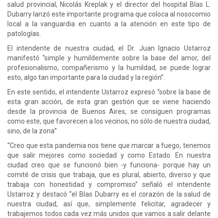
salud provincial, Nicolás Kreplak y el director del hospital Blas L.
Dubarry lanzó este importante programa que coloca al nosocomio
local a la vanguardia en cuanto a la atención en este tipo de
patologías.
El intendente de nuestra ciudad, el Dr. Juan Ignacio Ustarroz
manifestó “simple y humildemente sobre la base del amor, del
profesionalismo, compañerismo y la humildad, se puede lograr
esto, algo tan importante para la ciudad y la región”.
En este sentido, el intendente Ustarroz expresó “sobre la base de
esta gran acción, de esta gran gestión que se viene haciendo
desde la provincia de Buenos Aires, se consiguen programas
como este, que favorecen a los vecinos, no sólo de nuestra ciudad,
sino, de la zona”
“Creo que esta pandemia nos tiene que marcar a fuego, tenemos
que salir mejores como sociedad y como Estado. En nuestra
ciudad creo que se funcionó bien -y funciona- porque hay un
comité de crisis que trabaja, que es plural, abierto, diverso y que
trabaja con honestidad y compromiso” señaló el intendente
Ustarroz y destacó “el Blas Dubarry es el corazón de la salud de
nuestra ciudad, así que, simplemente felicitar, agradecer y
trabajemos todos cada vez más unidos que vamos a salir delante