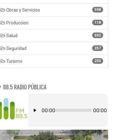
Obras y Servicios
598
Produccion
118
Salud
692
Seguridad
267
Turismo
255
88.5 RADIO PÚBLICA