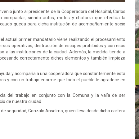
nvenio junto al presidente de la Cooperadora del Hospital, Carlos
a compactar, siendo autos, motos y chatarra que efectúa la
ecaudo queda para dicha institución de acompañamiento socio
del actual primer mandatario viene realizando el procesamiento
rsos operativos, destrucción de escapes prohibidos y con esos
 a las instituciones de la ciudad. Además, la medida tiende a
ocesando correctamente dichos elementos y también limpieza
e ayuda y acompaña a una cooperadora que constantemente está
nos y con un trabajo enorme que todo el pueblo le agradece en
ia del trabajo en conjunto con la Comuna y la valía de ser
cio de nuestra ciudad.
o de seguridad, Gonzalo Anselmo, quien lleva desde dicha cartera