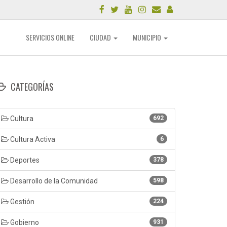
SERVICIOS ONLINE
CIUDAD
MUNICIPIO
CATEGORÍAS
Cultura
692
Cultura Activa
6
Deportes
378
Desarrollo de la Comunidad
598
Gestión
224
Gobierno
931