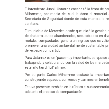
El intendente Juan I. Ustarroz encabezó la firma de co
Milhomme, por medio del cual le dona el material 
Secretaría de Seguridad donde de esta manera lo r
sanitario.
El municipio de Mercedes desde que inició la gestión 
de chatarra, autos abandonados, secuestrados en dive
metales compactados genera un ingreso que es valioso
promover una ciudad ambientalmente sustentable pr
del espacio compartido.
Para Ustarroz es un “paso muy importante, porque s
trabajando y colaborando con la salud de los mercedi
este año tan difícil” afirmó.
Por su parte Carlos Milhomme destacó la importanc
construyendo espacios, convenios y caminos en benefi
Estuvo presente también en la rúbrica el sub secretari
adelante el proceso de compactación.