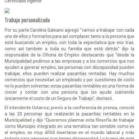
Certificado vigente
Trabajo personalizado
Por su parte Carolina Galeano agregó "vamos a trabajar con cada
uno de ellos y formarlos para así complacer tanto a la persona que
está buscando un empleo, con toda la expectativa que eso trae,
como así también a toda su familia que está detrás" dijo la
responsable de la Oficina de Empleo destacando que "desde la
Municipalidad pedimos a las empresas y a los comercios que nos
ayuden a generar empleo, las personas con discapacidad pueden
trabajar, ellos pueden realizar pasantías rentadas. Hay muchos
comercios que necesitan un empleado y por cuestiones de costo
no lo pueden solventar, estas pasantías rentables es una forma de
crecer y contar con una persona que los ayude cubriendo
únicamente el costo de un Seguro de Trabajo", destacó.
El intendente Ustarroz, previo a la conferencia de prensa, conoció
a las 20 personas que realizarán la pasantías rentables en la
Municipalidad y dijo "Queremos plasmar esta filosofía de trabajar
como Municipio integrado en una temática tan sensible como es
el empleo, es muy difícil insertarse en el mundo laboral y más
todavía para personas que tienen discapacidad. Lo bueno de este