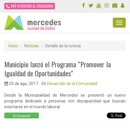
147
ATENCIÓN AL CIUDADANO
Toggl
Navig
Inicio
Noticias
Detalle de la noticia
Municipio lanzó el Programa “Promover la
Igualdad de Oportunidades”
25 de ago, 2017
Desarrollo de la Comunidad
Desde la Municipalidad de Mercedes se presentó un nuevo
programa dedicado a personas con discapacidad que buscan
insertarse en el mundo laboral.
Compartir