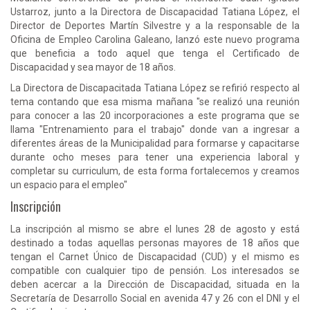
Ustarroz, junto a la Directora de Discapacidad Tatiana López, el
Director de Deportes Martín Silvestre y a la responsable de la
Oficina de Empleo Carolina Galeano, lanzó este nuevo programa
que beneficia a todo aquel que tenga el Certificado de
Discapacidad y sea mayor de 18 años.
La Directora de Discapacitada Tatiana López se refirió respecto al
tema contando que esa misma mañana "se realizó una reunión
para conocer a las 20 incorporaciones a este programa que se
llama "Entrenamiento para el trabajo" donde van a ingresar a
diferentes áreas de la Municipalidad para formarse y capacitarse
durante ocho meses para tener una experiencia laboral y
completar su curriculum, de esta forma fortalecemos y creamos
un espacio para el empleo"
Inscripción
La inscripción al mismo se abre el lunes 28 de agosto y está
destinado a todas aquellas personas mayores de 18 años que
tengan el Carnet Único de Discapacidad (CUD) y el mismo es
compatible con cualquier tipo de pensión. Los interesados se
deben acercar a la Dirección de Discapacidad, situada en la
Secretaría de Desarrollo Social en avenida 47 y 26 con el DNI y el