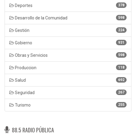
Deportes
378
Desarrollo de la Comunidad
598
Gestión
224
Gobierno
931
Obras y Servicios
598
Produccion
118
Salud
692
Seguridad
267
Turismo
255
88.5 RADIO PÚBLICA