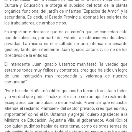
Cultura y Educación le otorga el subsidio del total de la planta
orgánica funcional del jardín de infantes “Espacios de Amor” y la
secundaria. Es decir, el Estado Provincial abonará los salarios de
los trabajadores, de ambos ciclos.
Es importante destacar que no es común que se concedan este
tipo de subsidios, por parte del Estado, a instituciones educativas
privadas. La misma es el resultado de una intensa e incesante
gestión, tanto del intendente Juan Ignacio Ustarroz, como de los
directivos de la entidad.
El intendente Juan Ignacio Ustarroz manifestó “la verdad que
estamos todos muy felices y contentos, creo que ha sido un logro
de una institución muy reconocida y valorada de nuestra
comunidad”.
“Este ha sido el año más difícil que nos ha tocado transitar a todos
y la verdad que poder finalizar el mismo con un aporte realmente
excepcional con un subsidio de un Estado Provincial que escucha,
atiende el reclamo -también- del sector privado, creo que es muy
importante” opinó el Dr. Ustarroz y agregó “quiero agradecer a la
Ministra de Educación, Agustina Vila, al gobernador, Axel Kicillof
con quien pudimos hablar de este tema, como de otros temas de
educación de la ciudad y a todo el sistema educativo que ha dado