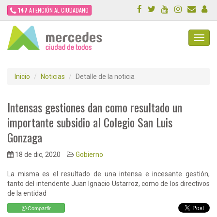
147
ATENCIÓN AL CIUDADANO
Toggl
Navig
Inicio
Noticias
Detalle de la noticia
Intensas gestiones dan como resultado un
importante subsidio al Colegio San Luis
Gonzaga
18 de dic, 2020
Gobierno
La misma es el resultado de una intensa e incesante gestión,
tanto del intendente Juan Ignacio Ustarroz, como de los directivos
de la entidad
Compartir