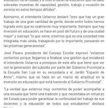
sobradas muestras de capacidad, gestión, trabajo y vocación de
servicio en estos tiempos difíciles”.
Asimismo, el intendente Ustarroz declaró “creo que hay un gran
trabajo de una gran cantidad de gente, donde entre todos hemos
logrado esto que es realmente muy importante. Siempre que hay
inversión en educación, se hace en post del futuro y de una ciudad
mejor” y subrayó “lo que viene, creemos que es una sociedad más
integrada, más unida, trabajando por lo importante, pensando en
las próximas generaciones”.
José Pisano presidente del Consejo Escolar expresó “estamos
contentos porque llegamos a finalizar una gestión que encabezó
el intendente Ustarroz a principios de este año que tiene que ver
con la generación del subsidio por parte del Gobierno Provincial a
la Escuela San Luis en su secundaria y al Jardín “Espacio de
Amor”, mismo que se hace en un marco de amplitud en la
inversión en educación que está haciendo el Gobierno Provincial”.
“La verdad que estamos muy contentos de poder acompañar a
una escuela que tiene una tradición y que necesitaba un refuerzo
del Estado para poder garantizar la continuidad del trabajo de sus
docentes y la educación de todos sus estudiantes” destacó