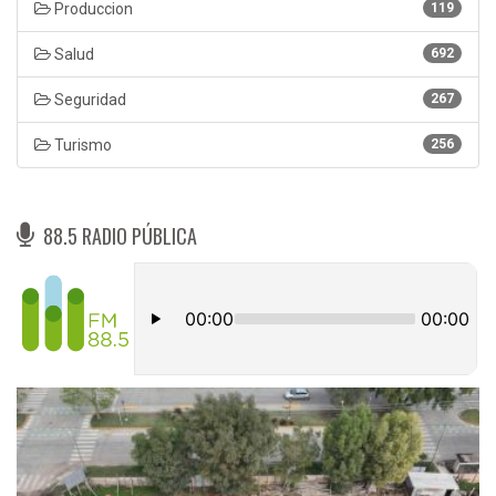
Produccion
119
Salud
692
Seguridad
267
Turismo
256
88.5 RADIO PÚBLICA