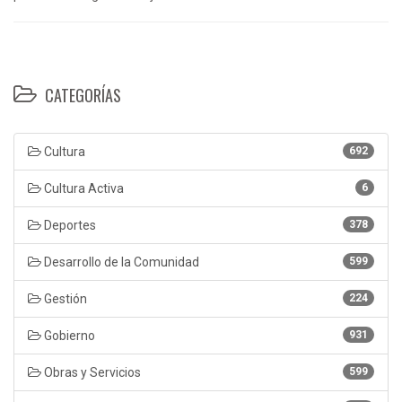
CATEGORÍAS
Cultura
692
Cultura Activa
6
Deportes
378
Desarrollo de la Comunidad
599
Gestión
224
Gobierno
931
Obras y Servicios
599