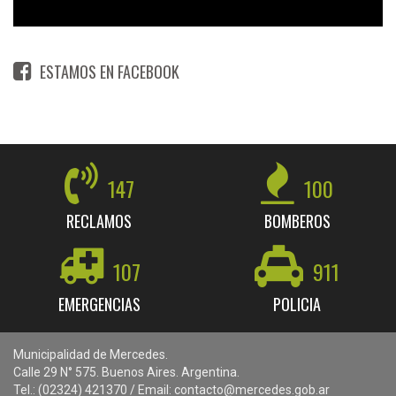
ESTAMOS EN FACEBOOK
147
100
RECLAMOS
BOMBEROS
107
911
EMERGENCIAS
POLICIA
Municipalidad de Mercedes.
Calle 29 N° 575. Buenos Aires. Argentina.
Tel.: (02324) 421370 / Email: contacto@mercedes.gob.ar