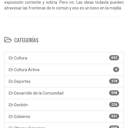
exposición corriente y sobria. Pero no. Las ideas todavía pueden
atravesar las fronteras de lo común y eso es un beso en la mejilla.
CATEGORÍAS
Cultura
692
Cultura Activa
6
Deportes
378
Desarrollo de la Comunidad
598
Gestión
224
Gobierno
931
598