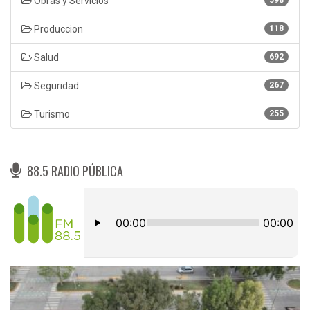
Obras y Servicios
Produccion
118
Salud
692
Seguridad
267
Turismo
255
88.5 RADIO PÚBLICA