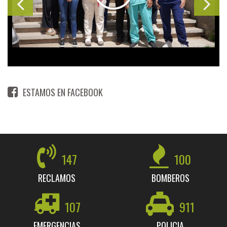
ESTAMOS EN FACEBOOK
147
100
RECLAMOS
BOMBEROS
107
911
EMERGENCIAS
POLICIA