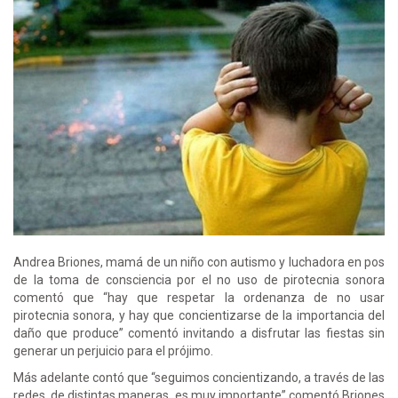
Andrea Briones, mamá de un niño con autismo y luchadora en pos
de la toma de consciencia por el no uso de pirotecnia sonora
comentó que “hay que respetar la ordenanza de no usar
pirotecnia sonora, y hay que concientizarse de la importancia del
daño que produce” comentó invitando a disfrutar las fiestas sin
generar un perjuicio para el prójimo.
Más adelante contó que “seguimos concientizando, a través de las
redes, de distintas maneras, es muy importante” comentó Briones