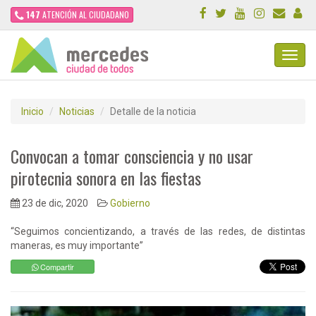
147
ATENCIÓN AL CIUDADANO
Toggl
Navig
Inicio
Noticias
Detalle de la noticia
Convocan a tomar consciencia y no usar
pirotecnia sonora en las fiestas
23 de dic, 2020
Gobierno
“Seguimos concientizando, a través de las redes, de distintas
maneras, es muy importante”
Compartir