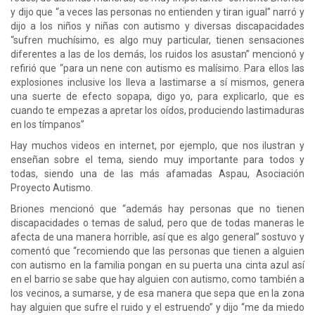
y dijo que “a veces las personas no entienden y tiran igual” narró y
dijo a los niños y niñas con autismo y diversas discapacidades
“sufren muchísimo, es algo muy particular, tienen sensaciones
diferentes a las de los demás, los ruidos los asustan” mencionó y
refirió que “para un nene con autismo es malísimo. Para ellos las
explosiones inclusive los lleva a lastimarse a sí mismos, genera
una suerte de efecto sopapa, digo yo, para explicarlo, que es
cuando te empezas a apretar los oídos, produciendo lastimaduras
en los tímpanos”
Hay muchos videos en internet, por ejemplo, que nos ilustran y
enseñan sobre el tema, siendo muy importante para todos y
todas, siendo una de las más afamadas Aspau, Asociación
Proyecto Autismo.
Briones mencionó que “además hay personas que no tienen
discapacidades o temas de salud, pero que de todas maneras le
afecta de una manera horrible, así que es algo general” sostuvo y
comentó que “recomiendo que las personas que tienen a alguien
con autismo en la familia pongan en su puerta una cinta azul así
en el barrio se sabe que hay alguien con autismo, como también a
los vecinos, a sumarse, y de esa manera que sepa que en la zona
hay alguien que sufre el ruido y el estruendo” y dijo “me da miedo