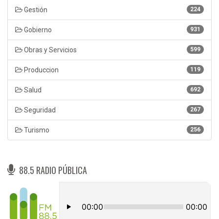
Gestión
224
Gobierno
931
Obras y Servicios
599
Produccion
119
Salud
692
Seguridad
267
Turismo
256
88.5 RADIO PÚBLICA