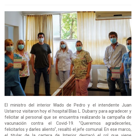
El ministro del interior Wado de Pedro y el intendente Juan
Ustarroz visitaron hoy el hospital Blas L. Dubarry para agradecer y
felicitar al personal que se encuentra realizando la campaña de
vacunación contra el Covid-19. "Queremos agradecerles,
felicitarlos y darles aliento", resaltó el jefe comunal. En ese marco,
el titular de la cartera de Interior destacó el rol que viene