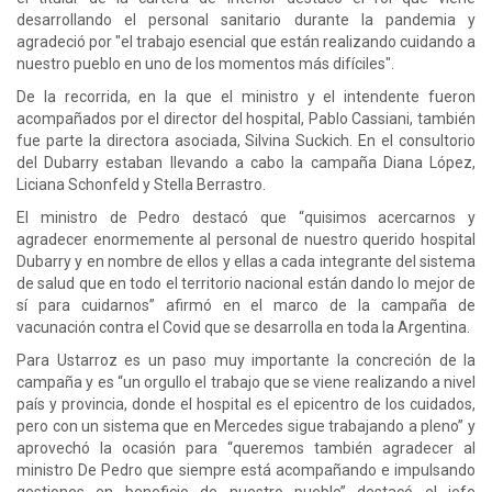
desarrollando el personal sanitario durante la pandemia y
agradeció por "el trabajo esencial que están realizando cuidando a
nuestro pueblo en uno de los momentos más difíciles".
De la recorrida, en la que el ministro y el intendente fueron
acompañados por el director del hospital, Pablo Cassiani, también
fue parte la directora asociada, Silvina Suckich. En el consultorio
del Dubarry estaban llevando a cabo la campaña Diana López,
Liciana Schonfeld y Stella Berrastro.
El ministro de Pedro destacó que “quisimos acercarnos y
agradecer enormemente al personal de nuestro querido hospital
Dubarry y en nombre de ellos y ellas a cada integrante del sistema
de salud que en todo el territorio nacional están dando lo mejor de
sí para cuidarnos” afirmó en el marco de la campaña de
vacunación contra el Covid que se desarrolla en toda la Argentina.
Para Ustarroz es un paso muy importante la concreción de la
campaña y es “un orgullo el trabajo que se viene realizando a nivel
país y provincia, donde el hospital es el epicentro de los cuidados,
pero con un sistema que en Mercedes sigue trabajando a pleno” y
aprovechó la ocasión para “queremos también agradecer al
ministro De Pedro que siempre está acompañando e impulsando
gestiones en beneficio de nuestro pueblo” destacó el jefe