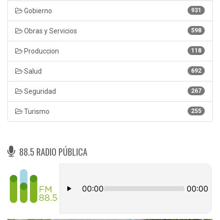
Gobierno
931
Obras y Servicios
598
Produccion
118
Salud
692
Seguridad
267
Turismo
255
88.5 RADIO PÚBLICA