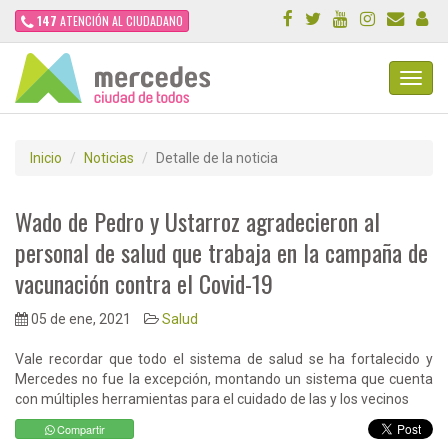
147
ATENCIÓN AL CIUDADANO
Toggl
Navig
Inicio
Noticias
Detalle de la noticia
Wado de Pedro y Ustarroz agradecieron al
personal de salud que trabaja en la campaña de
vacunación contra el Covid-19
05 de ene, 2021
Salud
Vale recordar que todo el sistema de salud se ha fortalecido y
Mercedes no fue la excepción, montando un sistema que cuenta
con múltiples herramientas para el cuidado de las y los vecinos
Compartir