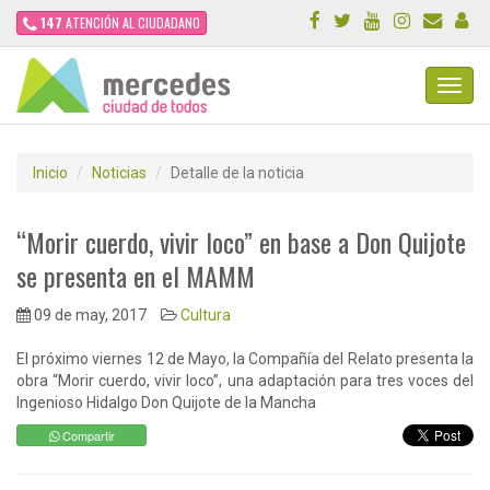
147
ATENCIÓN AL CIUDADANO
Toggl
Navig
Inicio
Noticias
Detalle de la noticia
“Morir cuerdo, vivir loco” en base a Don Quijote
se presenta en el MAMM
09 de may, 2017
Cultura
El próximo viernes 12 de Mayo, la Compañía del Relato presenta la
obra “Morir cuerdo, vivir loco”, una adaptación para tres voces del
Ingenioso Hidalgo Don Quijote de la Mancha
Compartir