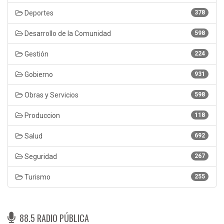
Deportes
378
Desarrollo de la Comunidad
598
Gestión
224
Gobierno
931
Obras y Servicios
598
Produccion
118
Salud
692
Seguridad
267
Turismo
255
88.5 RADIO PÚBLICA