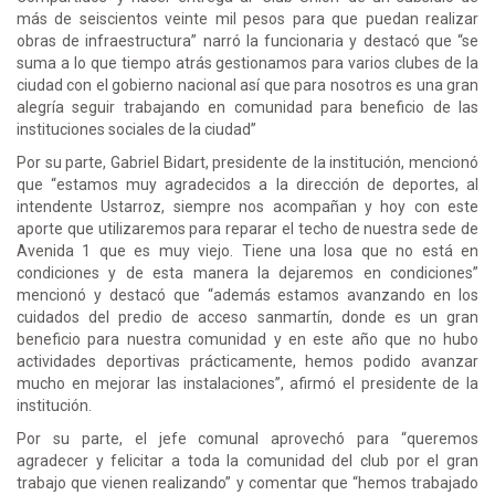
más de seiscientos veinte mil pesos para que puedan realizar
obras de infraestructura” narró la funcionaria y destacó que “se
suma a lo que tiempo atrás gestionamos para varios clubes de la
ciudad con el gobierno nacional así que para nosotros es una gran
alegría seguir trabajando en comunidad para beneficio de las
instituciones sociales de la ciudad”
Por su parte, Gabriel Bidart, presidente de la institución, mencionó
que “estamos muy agradecidos a la dirección de deportes, al
intendente Ustarroz, siempre nos acompañan y hoy con este
aporte que utilizaremos para reparar el techo de nuestra sede de
Avenida 1 que es muy viejo. Tiene una losa que no está en
condiciones y de esta manera la dejaremos en condiciones”
mencionó y destacó que “además estamos avanzando en los
cuidados del predio de acceso sanmartín, donde es un gran
beneficio para nuestra comunidad y en este año que no hubo
actividades deportivas prácticamente, hemos podido avanzar
mucho en mejorar las instalaciones”, afirmó el presidente de la
institución.
Por su parte, el jefe comunal aprovechó para “queremos
agradecer y felicitar a toda la comunidad del club por el gran
trabajo que vienen realizando” y comentar que “hemos trabajado