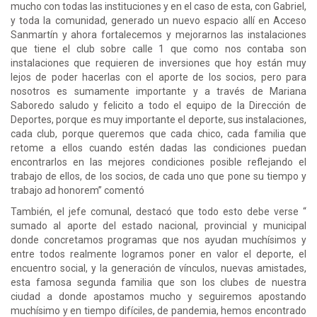
mucho con todas las instituciones y en el caso de esta, con Gabriel,
y toda la comunidad, generado un nuevo espacio allí en Acceso
Sanmartín y ahora fortalecemos y mejorarnos las instalaciones
que tiene el club sobre calle 1 que como nos contaba son
instalaciones que requieren de inversiones que hoy están muy
lejos de poder hacerlas con el aporte de los socios, pero para
nosotros es sumamente importante y a través de Mariana
Saboredo saludo y felicito a todo el equipo de la Dirección de
Deportes, porque es muy importante el deporte, sus instalaciones,
cada club, porque queremos que cada chico, cada familia que
retome a ellos cuando estén dadas las condiciones puedan
encontrarlos en las mejores condiciones posible reflejando el
trabajo de ellos, de los socios, de cada uno que pone su tiempo y
trabajo ad honorem” comentó
También, el jefe comunal, destacó que todo esto debe verse “
sumado al aporte del estado nacional, provincial y municipal
donde concretamos programas que nos ayudan muchísimos y
entre todos realmente logramos poner en valor el deporte, el
encuentro social, y la generación de vínculos, nuevas amistades,
esta famosa segunda familia que son los clubes de nuestra
ciudad a donde apostamos mucho y seguiremos apostando
muchísimo y en tiempo difíciles, de pandemia, hemos encontrado