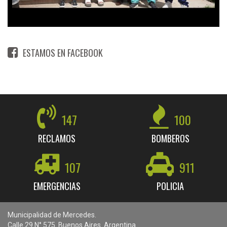
ESTAMOS EN FACEBOOK
147
100
RECLAMOS
BOMBEROS
107
911
EMERGENCIAS
POLICIA
Municipalidad de Mercedes.
Calle 29 N° 575. Buenos Aires. Argentina.