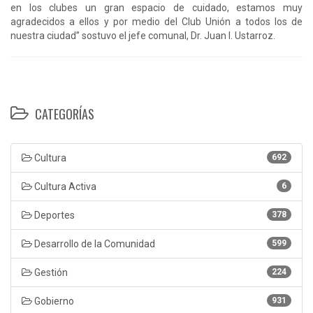
en los clubes un gran espacio de cuidado, estamos muy
agradecidos a ellos y por medio del Club Unión a todos los de
nuestra ciudad” sostuvo el jefe comunal, Dr. Juan I. Ustarroz.
CATEGORÍAS
Cultura
692
Cultura Activa
6
Deportes
378
Desarrollo de la Comunidad
599
Gestión
224
Gobierno
931