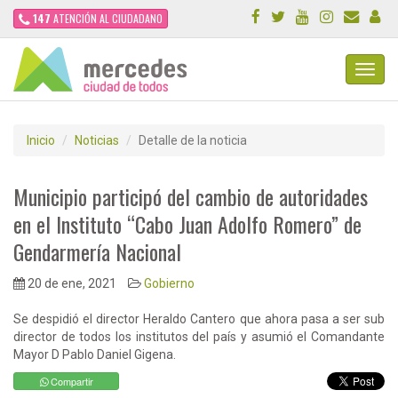
147
ATENCIÓN AL CIUDADANO
Toggl
Navig
Inicio
Noticias
Detalle de la noticia
Municipio participó del cambio de autoridades
en el Instituto “Cabo Juan Adolfo Romero” de
Gendarmería Nacional
20 de ene, 2021
Gobierno
Se despidió el director Heraldo Cantero que ahora pasa a ser sub
director de todos los institutos del país y asumió el Comandante
Mayor D Pablo Daniel Gigena.
Compartir