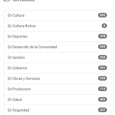
Cultura
692
Cultura Activa
6
Deportes
378
Desarrollo de la Comunidad
599
Gestión
224
Gobierno
931
Obras y Servicios
599
Produccion
119
Salud
692
Seguridad
267