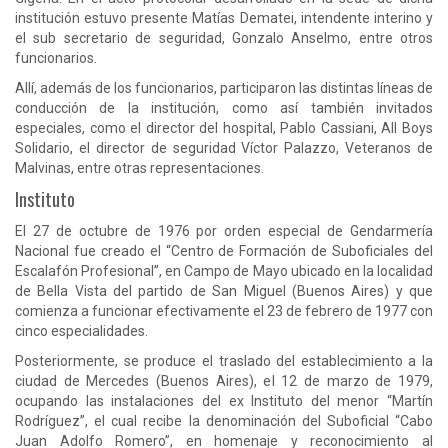
institución estuvo presente Matías Dematei, intendente interino y
el sub secretario de seguridad, Gonzalo Anselmo, entre otros
funcionarios.
Allí, además de los funcionarios, participaron las distintas líneas de
conducción de la institución, como así también invitados
especiales, como el director del hospital, Pablo Cassiani, All Boys
Solidario, el director de seguridad Víctor Palazzo, Veteranos de
Malvinas, entre otras representaciones.
Instituto
El 27 de octubre de 1976 por orden especial de Gendarmería
Nacional fue creado el “Centro de Formación de Suboficiales del
Escalafón Profesional”, en Campo de Mayo ubicado en la localidad
de Bella Vista del partido de San Miguel (Buenos Aires) y que
comienza a funcionar efectivamente el 23 de febrero de 1977 con
cinco especialidades.
Posteriormente, se produce el traslado del establecimiento a la
ciudad de Mercedes (Buenos Aires), el 12 de marzo de 1979,
ocupando las instalaciones del ex Instituto del menor “Martín
Rodríguez”, el cual recibe la denominación del Suboficial “Cabo
Juan Adolfo Romero”, en homenaje y reconocimiento al