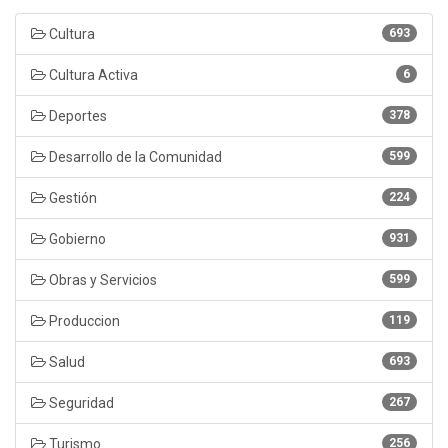
Cultura
693
Cultura Activa
6
Deportes
378
Desarrollo de la Comunidad
599
Gestión
224
Gobierno
931
Obras y Servicios
599
Produccion
119
Salud
693
Seguridad
267
Turismo
256