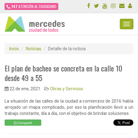
147
ATENCIÓN AL CIUDADANO
Toggl
Navig
Inicio
Noticias
Detalle de la noticia
El plan de bacheo se concreta en la calle 10
desde 49 a 55
22 de ene, 2021
Obras y Servicios
La situación de las calles de la ciudad a comienzos de 2016 había
arrojado un mapa complicado, por eso la planificación llevó a un
trabajo constante, día a día, con el objetivo de brindar soluciones.
Compartir