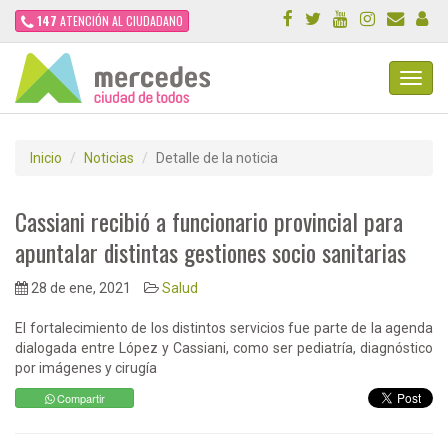
147
ATENCIÓN AL CIUDADANO
Toggl
Navig
Inicio
Noticias
Detalle de la noticia
Cassiani recibió a funcionario provincial para
apuntalar distintas gestiones socio sanitarias
28 de ene, 2021
Salud
El fortalecimiento de los distintos servicios fue parte de la agenda
dialogada entre López y Cassiani, como ser pediatría, diagnóstico
por imágenes y cirugía
Compartir