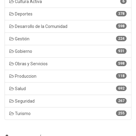
Cultura Activa
6
Deportes
378
Desarrollo de la Comunidad
598
Gestión
224
Gobierno
931
Obras y Servicios
598
Produccion
118
Salud
692
Seguridad
267
Turismo
255