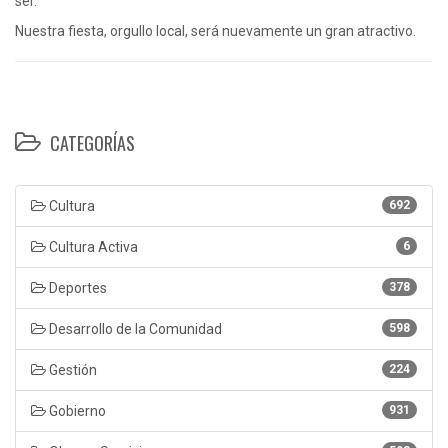
ser.
Nuestra fiesta, orgullo local, será nuevamente un gran atractivo.
CATEGORÍAS
Cultura
692
Cultura Activa
6
Deportes
378
Desarrollo de la Comunidad
598
Gestión
224
Gobierno
931