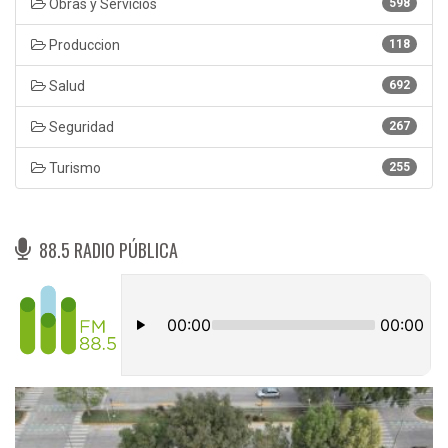
Obras y Servicios
598
Produccion
118
Salud
692
Seguridad
267
Turismo
255
88.5 RADIO PÚBLICA