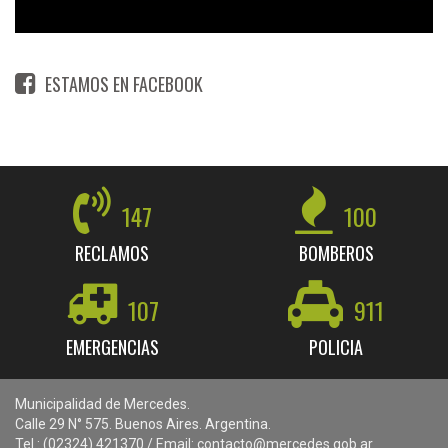
ESTAMOS EN FACEBOOK
147
100
RECLAMOS
BOMBEROS
107
911
EMERGENCIAS
POLICIA
Municipalidad de Mercedes.
Calle 29 N° 575. Buenos Aires. Argentina.
Tel.: (02324) 421370 / Email: contacto@mercedes.gob.ar