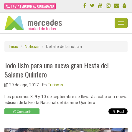
147
ATENCIÓN AL CIUDADANO
Toggl
Navig
Inicio
Noticias
Detalle de la noticia
Todo listo para una nueva gran Fiesta del
Salame Quintero
29 de ago, 2017
Turismo
Los próximos 8, 9 y 10 de septiembre se llevará a cabo una nueva
edición de la Fiesta Nacional del Salame Quintero.
Compartir