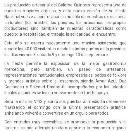
La producción artesanal del Salame Quintero representa uno de
nuestros mayores orgullos, y esta nueva edición de su Fiesta
Nacional vuelve a abrir el abanico no sólo de nuestras expresiones
culturales (los artistas, los puestos, los artesanos, los propios
productores) sino también de nuestras características como
pueblo: la hospitalidad, el trabajo, la solidaridad, el encuentro.
Este año se espera nuevamente una masiva asistencia, que
superé los 40.000 visitantes desde distintos puntos de la provincia
los días viernes 8, sábado 9 y domingo 10 de septiembre.
La fiesta permite la exposición de la mejor gastronomía
mercedina, pero también, un paseo de artesanos,
representaciones institucionales, empresariales, patios de folklore
y grandes artistas sobre el escenario, siendo Amar Azul, Duo
Coplanacu y Soledad Pastorutti acompañados por los talentos
locales a quienes se les da nuevamente un fuerte apoyo.
Será la edición N°43 y abrirá sus puertas al mediodía del viernes
finalizando el domingo con la última presentación artística,
anhelando volverá a convertirse en un orgullo para todos.
Con entradas muy accesibles, se promueve la producción y el
turismo, siendo además un claro aporte a la economía regional