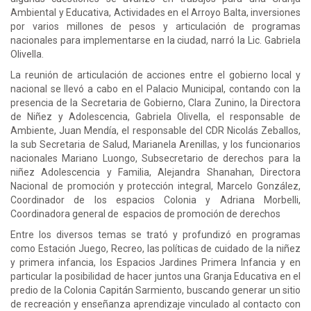
Ambiental y Educativa, Actividades en el Arroyo Balta, inversiones
por varios millones de pesos y articulación de programas
nacionales para implementarse en la ciudad, narró la Lic. Gabriela
Olivella.
La reunión de articulación de acciones entre el gobierno local y
nacional se llevó a cabo en el Palacio Municipal, contando con la
presencia de la Secretaria de Gobierno, Clara Zunino, la Directora
de Niñez y Adolescencia, Gabriela Olivella, el responsable de
Ambiente, Juan Mendía, el responsable del CDR Nicolás Zeballos,
la sub Secretaria de Salud, Marianela Arenillas, y los funcionarios
nacionales Mariano Luongo, Subsecretario de derechos para la
niñez Adolescencia y Familia, Alejandra Shanahan, Directora
Nacional de promoción y protección integral, Marcelo González,
Coordinador de los espacios Colonia y Adriana Morbelli,
Coordinadora general de espacios de promoción de derechos
Entre los diversos temas se trató y profundizó en programas
como Estación Juego, Recreo, las políticas de cuidado de la niñez
y primera infancia, los Espacios Jardines Primera Infancia y en
particular la posibilidad de hacer juntos una Granja Educativa en el
predio de la Colonia Capitán Sarmiento, buscando generar un sitio
de recreación y enseñanza aprendizaje vinculado al contacto con