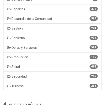
Deportes
378
Desarrollo de la Comunidad
599
Gestión
224
Gobierno
931
Obras y Servicios
599
Produccion
119
Salud
692
Seguridad
267
Turismo
256