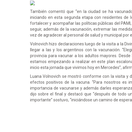
También comentó que “en la ciudad se ha vacunado
iniciando en esta segunda etapa con residentes de 
fortalecer y acompañar las políticas públicas del PAM
seguir, además de la vacunación, extremar las medida
vez de agradecer al personal de salud y municipal por
Volnovich hizo declaraciones luego de la visita a la Div
llegar a las y los argentinos con la vacunación. “El
provincia para vacunar a los adultos mayores. Desde 
estamos empezando a realizar en este plan escalon
inicio esta jornada que vivimos hoy en Mercedes”, afirm
Luana Volnovich se mostró conforme con la visita y d
efectos positivos de la vacuna. “Para nosotros es i
importancia de vacunarse y además darles esperanzas
dijo sobre el final y destacó que “después de todo
importante” sostuvo, “iniciándose un camino de esper