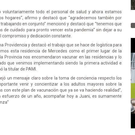
 voluntariamente todo el personal de salud y ahora estamos
los hogares”, afirmo y destacó que “agradecemos también por
I, trabajando en conjunto” mencionó y destacó que “tenemos que
s de cuidado para pronto vencer esta pandemia” sin dejar a su
 el compromiso y dedicación constante.
ina Providencia y destacó el trabajo que se hace de logística para
egimos esta residencia de Mercedes como el primer lugar de la
la Provincia nos encomendaron vacunar en las residencias y lo
ado que venimos implementando siendo la primera actividad e
ó la titular de PAMI.
ejó un mensaje claro sobre la toma de conciencia respecto los
mportante venir y concientizar a los adultos mayores sobre la
 con este plan de vacunación que ya se va haciendo realidad”,
 un esfuerzo de un año, acompañar hoy a Juani, es sumamente
anza”