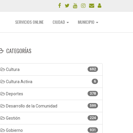
SERVICIOS ONLINE
CIUDAD
MUNICIPIO
CATEGORÍAS
Cultura
692
Cultura Activa
6
Deportes
378
Desarrollo de la Comunidad
599
Gestión
224
Gobierno
931