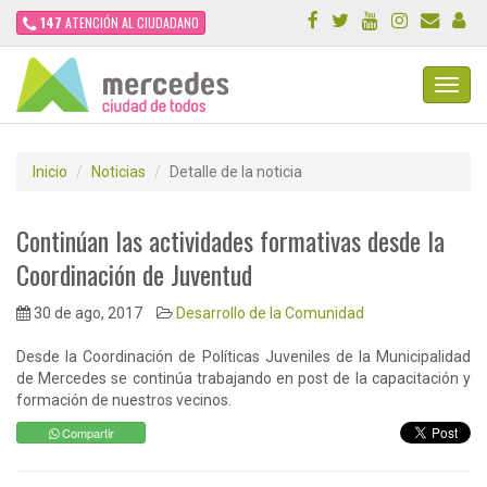
147
ATENCIÓN AL CIUDADANO
Toggl
Navig
Inicio
Noticias
Detalle de la noticia
Continúan las actividades formativas desde la
Coordinación de Juventud
30 de ago, 2017
Desarrollo de la Comunidad
Desde la Coordinación de Políticas Juveniles de la Municipalidad
de Mercedes se continúa trabajando en post de la capacitación y
formación de nuestros vecinos.
Compartir