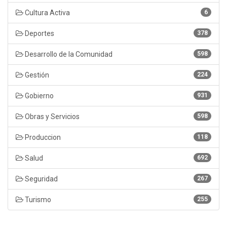
Cultura Activa
6
Deportes
378
Desarrollo de la Comunidad
598
Gestión
224
Gobierno
931
Obras y Servicios
598
Produccion
118
Salud
692
Seguridad
267
Turismo
255