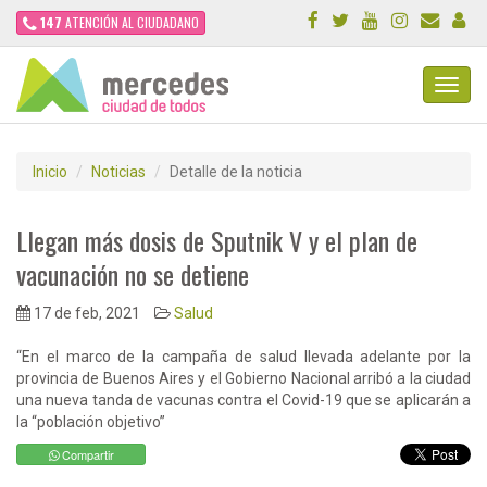
147
ATENCIÓN AL CIUDADANO
Toggl
Navig
Inicio
Noticias
Detalle de la noticia
Llegan más dosis de Sputnik V y el plan de
vacunación no se detiene
17 de feb, 2021
Salud
“En el marco de la campaña de salud llevada adelante por la
provincia de Buenos Aires y el Gobierno Nacional arribó a la ciudad
una nueva tanda de vacunas contra el Covid-19 que se aplicarán a
la “población objetivo”
Compartir