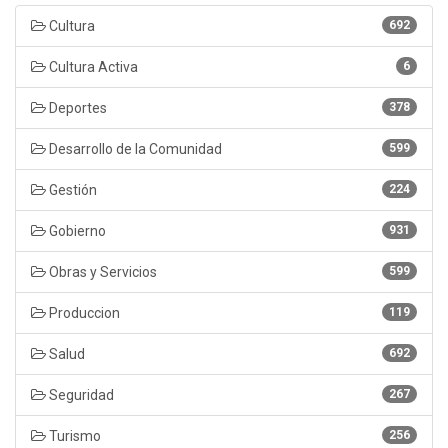
Cultura
692
Cultura Activa
6
Deportes
378
Desarrollo de la Comunidad
599
Gestión
224
Gobierno
931
Obras y Servicios
599
Produccion
119
Salud
692
Seguridad
267
Turismo
256