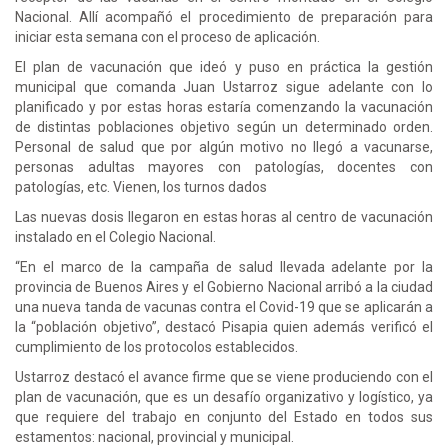
Nacional. Allí acompañó el procedimiento de preparación para
iniciar esta semana con el proceso de aplicación.
El plan de vacunación que ideó y puso en práctica la gestión
municipal que comanda Juan Ustarroz sigue adelante con lo
planificado y por estas horas estaría comenzando la vacunación
de distintas poblaciones objetivo según un determinado orden.
Personal de salud que por algún motivo no llegó a vacunarse,
personas adultas mayores con patologías, docentes con
patologías, etc. Vienen, los turnos dados
Las nuevas dosis llegaron en estas horas al centro de vacunación
instalado en el Colegio Nacional.
“En el marco de la campaña de salud llevada adelante por la
provincia de Buenos Aires y el Gobierno Nacional arribó a la ciudad
una nueva tanda de vacunas contra el Covid-19 que se aplicarán a
la “población objetivo”, destacó Pisapia quien además verificó el
cumplimiento de los protocolos establecidos.
Ustarroz destacó el avance firme que se viene produciendo con el
plan de vacunación, que es un desafío organizativo y logístico, ya
que requiere del trabajo en conjunto del Estado en todos sus
estamentos: nacional, provincial y municipal.