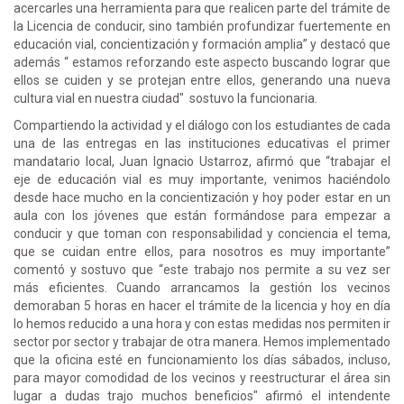
acercarles una herramienta para que realicen parte del trámite de
la Licencia de conducir, sino también profundizar fuertemente en
educación vial, concientización y formación amplia” y destacó que
además “ estamos reforzando este aspecto buscando lograr que
ellos se cuiden y se protejan entre ellos, generando una nueva
cultura vial en nuestra ciudad" sostuvo la funcionaria.
Compartiendo la actividad y el diálogo con los estudiantes de cada
una de las entregas en las instituciones educativas el primer
mandatario local, Juan Ignacio Ustarroz, afirmó que “trabajar el
eje de educación vial es muy importante, venimos haciéndolo
desde hace mucho en la concientización y hoy poder estar en un
aula con los jóvenes que están formándose para empezar a
conducir y que toman con responsabilidad y conciencia el tema,
que se cuidan entre ellos, para nosotros es muy importante”
comentó y sostuvo que “este trabajo nos permite a su vez ser
más eficientes. Cuando arrancamos la gestión los vecinos
demoraban 5 horas en hacer el trámite de la licencia y hoy en día
lo hemos reducido a una hora y con estas medidas nos permiten ir
sector por sector y trabajar de otra manera. Hemos implementado
que la oficina esté en funcionamiento los días sábados, incluso,
para mayor comodidad de los vecinos y reestructurar el área sin
lugar a dudas trajo muchos beneficios" afirmó el intendente