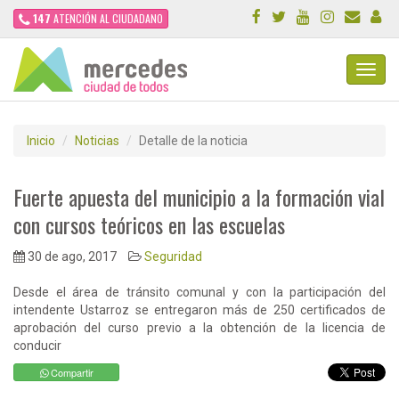
147
ATENCIÓN AL CIUDADANO
Toggl
Navig
Inicio
Noticias
Detalle de la noticia
Fuerte apuesta del municipio a la formación vial
con cursos teóricos en las escuelas
30 de ago, 2017
Seguridad
Desde el área de tránsito comunal y con la participación del
intendente Ustarroz se entregaron más de 250 certificados de
aprobación del curso previo a la obtención de la licencia de
conducir
Compartir