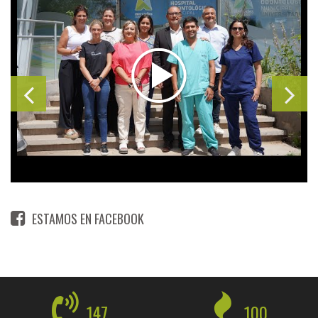
ESTAMOS EN FACEBOOK
147
100