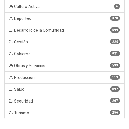
Cultura Activa
6
Deportes
378
Desarrollo de la Comunidad
599
Gestión
224
Gobierno
931
Obras y Servicios
599
Produccion
119
Salud
692
Seguridad
267
Turismo
256