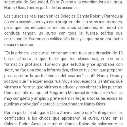
secretaria de Seguridad, Clara Zunino y la coordinadora del área,
Nancy Okos, fueron parte de las acciones.
Los cursos se realizaron en los Colegios Camila Rolón y Parroquial
en esta ocasión, pero ya está programado con otras instituciones,
para que los educandos de los años superiores, en edad de
conducir, tengan un curso con toda la fuerza teórica que
corresponde. Fueron con calificación final y lo que no se aprobaba
debía rehacerse.
"Es la primera vez que el entrenamiento tuvo una duración de 10
horas cátedra lo que hace que los chicos salgan con una
formación profunda. Tuvieron que estudiar y se aprobaba con
siete, no fue una charla informativa, ellos se tuvieron que preparar
para aprobar la parte teórica del examen” contó Nancy Okos y
sostuvo que “la experiencia fue muy enriquecedora, sentimos que
vinimos a formar, que vinimos a educar y nos abrieron las puertas.
Podemos afirmar que el Programa Municipal de Educación Vial es
muy completo y amplio y pretendemos llegar a todas las escuelas
públicas y privadas" destacó la coordinadora Nancy Okos
Por su parte, la abogada Clara Zunino contó que “entregamos los
certificados a los chicos que aprobaron el curso, tanto en el
Colegio Padre Ansaldo como en Camila Rolón. No solamente es