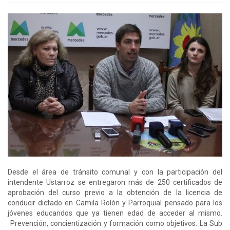
Desde el área de tránsito comunal y con la participación del
intendente Ustarroz se entregaron más de 250 certificados de
aprobación del curso previo a la obtención de la licencia de
conducir dictado en Camila Rolón y Parroquial pensado para los
jóvenes educandos que ya tienen edad de acceder al mismo.
Prevención, concientización y formación como objetivos. La Sub