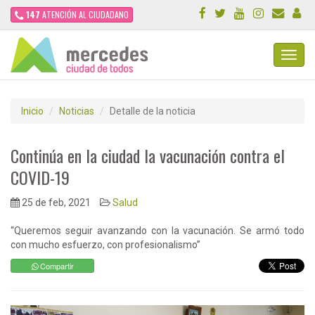
147
ATENCIÓN AL CIUDADANO
Toggl
Navig
Inicio
Noticias
Detalle de la noticia
Continúa en la ciudad la vacunación contra el
COVID-19
25 de feb, 2021
Salud
“Queremos seguir avanzando con la vacunación. Se armó todo
con mucho esfuerzo, con profesionalismo”
Compartir