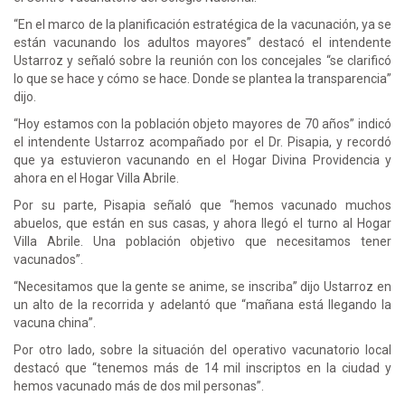
“En el marco de la planificación estratégica de la vacunación, ya se
están vacunando los adultos mayores” destacó el intendente
Ustarroz y señaló sobre la reunión con los concejales “se clarificó
lo que se hace y cómo se hace. Donde se plantea la transparencia”
dijo.
“Hoy estamos con la población objeto mayores de 70 años” indicó
el intendente Ustarroz acompañado por el Dr. Pisapia, y recordó
que ya estuvieron vacunando en el Hogar Divina Providencia y
ahora en el Hogar Villa Abrile.
Por su parte, Pisapia señaló que “hemos vacunado muchos
abuelos, que están en sus casas, y ahora llegó el turno al Hogar
Villa Abrile. Una población objetivo que necesitamos tener
vacunados”.
“Necesitamos que la gente se anime, se inscriba” dijo Ustarroz en
un alto de la recorrida y adelantó que “mañana está llegando la
vacuna china”.
Por otro lado, sobre la situación del operativo vacunatorio local
destacó que “tenemos más de 14 mil inscriptos en la ciudad y
hemos vacunado más de dos mil personas”.