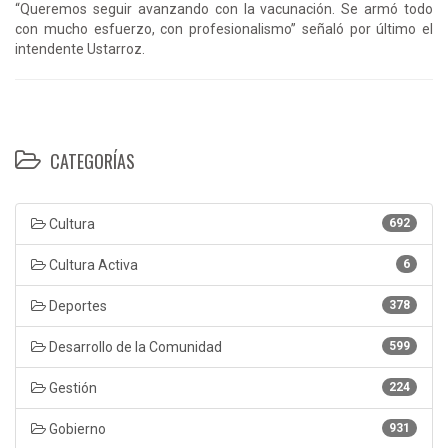
“Queremos seguir avanzando con la vacunación. Se armó todo
con mucho esfuerzo, con profesionalismo” señaló por último el
intendente Ustarroz.
CATEGORÍAS
Cultura
692
Cultura Activa
6
Deportes
378
Desarrollo de la Comunidad
599
Gestión
224
Gobierno
931