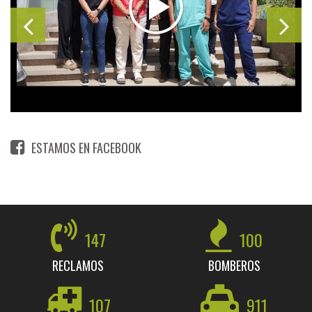
ESTAMOS EN FACEBOOK
147
100
RECLAMOS
BOMBEROS
107
911