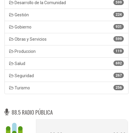
Desarrollo de la Comunidad
599
Gestión
224
Gobierno
931
Obras y Servicios
599
Produccion
119
Salud
692
Seguridad
267
Turismo
256
88.5 RADIO PÚBLICA