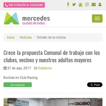
147
ATENCIÓN AL CIUDADANO
Toggl
Navig
Inicio
Noticias
Detalle de la noticia
Crece la propuesta Comunal de trabajo con los
clubes, vecinos y nuestros adultos mayores
31 de ago, 2017
Gobierno
Bochas en Club Racing
Compartir