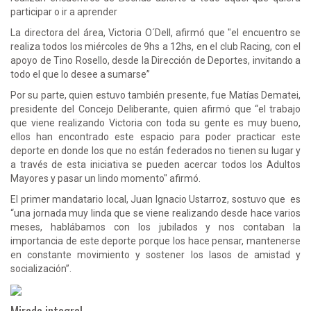
participar o ir a aprender
La directora del área, Victoria O´Dell, afirmó que "el encuentro se
realiza todos los miércoles de 9hs a 12hs, en el club Racing, con el
apoyo de Tino Rosello, desde la Dirección de Deportes, invitando a
todo el que lo desee a sumarse”
Por su parte, quien estuvo también presente, fue Matías Dematei,
presidente del Concejo Deliberante, quien afirmó que “el trabajo
que viene realizando Victoria con toda su gente es muy bueno,
ellos han encontrado este espacio para poder practicar este
deporte en donde los que no están federados no tienen su lugar y
a través de esta iniciativa se pueden acercar todos los Adultos
Mayores y pasar un lindo momento" afirmó.
El primer mandatario local, Juan Ignacio Ustarroz, sostuvo que es
“una jornada muy linda que se viene realizando desde hace varios
meses, hablábamos con los jubilados y nos contaban la
importancia de este deporte porque los hace pensar, mantenerse
en constante movimiento y sostener los lasos de amistad y
socialización”.
Mirada integral