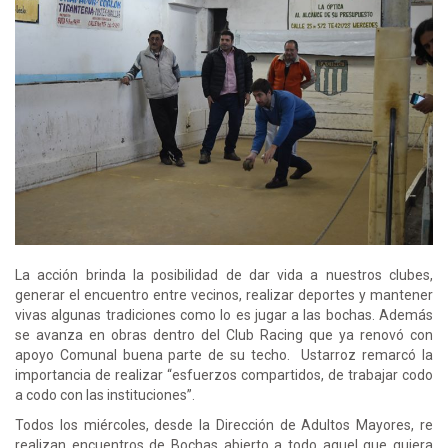
La acción brinda la posibilidad de dar vida a nuestros clubes,
generar el encuentro entre vecinos, realizar deportes y mantener
vivas algunas tradiciones como lo es jugar a las bochas. Además
se avanza en obras dentro del Club Racing que ya renovó con
apoyo Comunal buena parte de su techo. Ustarroz remarcó la
importancia de realizar “esfuerzos compartidos, de trabajar codo
a codo con las instituciones”.
Todos los miércoles, desde la Dirección de Adultos Mayores, re
realizan encuentros de Bochas abierto a todo aquel que quiera