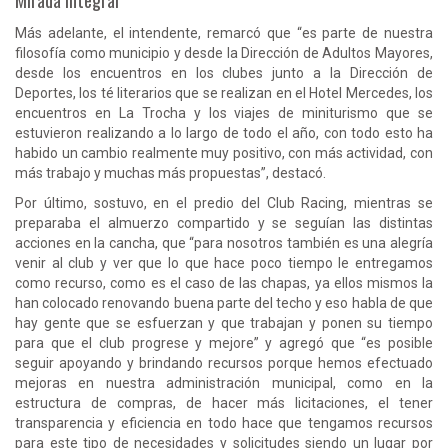
Más adelante, el intendente, remarcó que “es parte de nuestra
filosofía como municipio y desde la Dirección de Adultos Mayores,
desde los encuentros en los clubes junto a la Dirección de
Deportes, los té literarios que se realizan en el Hotel Mercedes, los
encuentros en La Trocha y los viajes de miniturismo que se
estuvieron realizando a lo largo de todo el año, con todo esto ha
habido un cambio realmente muy positivo, con más actividad, con
más trabajo y muchas más propuestas”, destacó.
Por último, sostuvo, en el predio del Club Racing, mientras se
preparaba el almuerzo compartido y se seguían las distintas
acciones en la cancha, que “para nosotros también es una alegría
venir al club y ver que lo que hace poco tiempo le entregamos
como recurso, como es el caso de las chapas, ya ellos mismos la
han colocado renovando buena parte del techo y eso habla de que
hay gente que se esfuerzan y que trabajan y ponen su tiempo
para que el club progrese y mejore” y agregó que “es posible
seguir apoyando y brindando recursos porque hemos efectuado
mejoras en nuestra administración municipal, como en la
estructura de compras, de hacer más licitaciones, el tener
transparencia y eficiencia en todo hace que tengamos recursos
para este tipo de necesidades y solicitudes siendo un lugar por