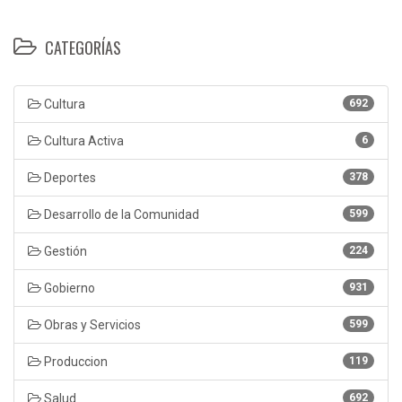
CATEGORÍAS
Cultura
692
Cultura Activa
6
Deportes
378
Desarrollo de la Comunidad
599
Gestión
224
Gobierno
931
Obras y Servicios
599
Produccion
119
Salud
692