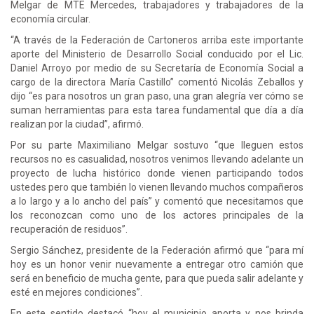
Melgar de MTE Mercedes, trabajadores y trabajadores de la
economía circular.
“A través de la Federación de Cartoneros arriba este importante
aporte del Ministerio de Desarrollo Social conducido por el Lic.
Daniel Arroyo por medio de su Secretaría de Economía Social a
cargo de la directora María Castillo” comentó Nicolás Zeballos y
dijo “es para nosotros un gran paso, una gran alegría ver cómo se
suman herramientas para esta tarea fundamental que día a día
realizan por la ciudad”, afirmó.
Por su parte Maximiliano Melgar sostuvo “que lleguen estos
recursos no es casualidad, nosotros venimos llevando adelante un
proyecto de lucha histórico donde vienen participando todos
ustedes pero que también lo vienen llevando muchos compañeros
a lo largo y a lo ancho del país” y comentó que necesitamos que
los reconozcan como uno de los actores principales de la
recuperación de residuos”.
Sergio Sánchez, presidente de la Federación afirmó que “para mí
hoy es un honor venir nuevamente a entregar otro camión que
será en beneficio de mucha gente, para que pueda salir adelante y
esté en mejores condiciones”.
En este sentido destacó “hoy el municipio aporta y nos brinda