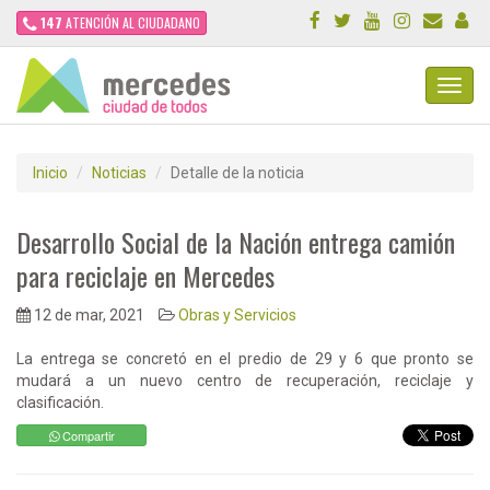
147
ATENCIÓN AL CIUDADANO
Toggl
Navig
Inicio
Noticias
Detalle de la noticia
Desarrollo Social de la Nación entrega camión
para reciclaje en Mercedes
12 de mar, 2021
Obras y Servicios
La entrega se concretó en el predio de 29 y 6 que pronto se
mudará a un nuevo centro de recuperación, reciclaje y
clasificación.
Compartir