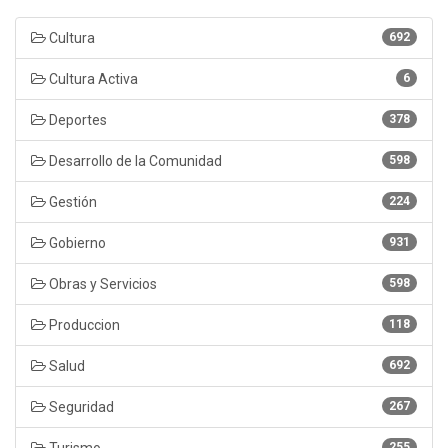
Cultura
692
Cultura Activa
6
Deportes
378
Desarrollo de la Comunidad
598
Gestión
224
Gobierno
931
Obras y Servicios
598
Produccion
118
Salud
692
Seguridad
267
Turismo
255