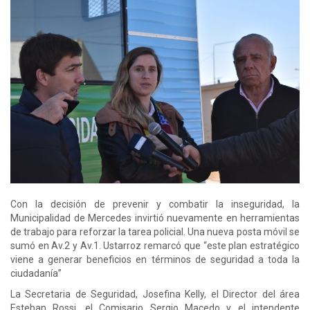
Con la decisión de prevenir y combatir la inseguridad, la
Municipalidad de Mercedes invirtió nuevamente en herramientas
de trabajo para reforzar la tarea policial. Una nueva posta móvil se
sumó en Av.2 y Av.1. Ustarroz remarcó que “este plan estratégico
viene a generar beneficios en términos de seguridad a toda la
ciudadanía”
La Secretaria de Seguridad, Josefina Kelly, el Director del área
Esteban Rossi, el Comisario Sergio Macedo y el intendente