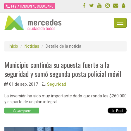
147
ATENCIÓN AL CIUDADANO
Toggl
Navig
Inicio
Noticias
Detalle de la noticia
Municipio continúa su apuesta fuerte a la
seguridad y sumó segunda posta policial móvil
01 de sep, 2017
Seguridad
La inversión ha sido muy importante dado que ronda los $260.000
y es parte de un plan integral
Compartir