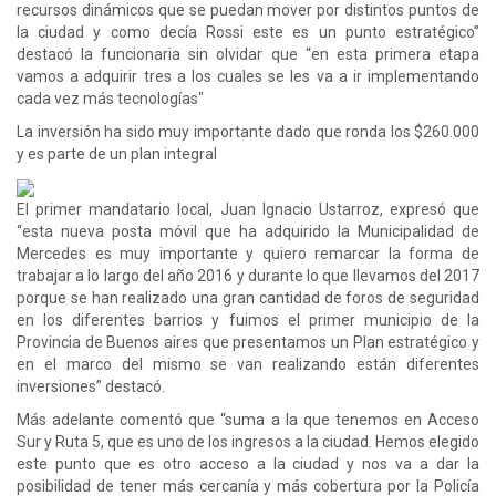
recursos dinámicos que se puedan mover por distintos puntos de
la ciudad y como decía Rossi este es un punto estratégico”
destacó la funcionaria sin olvidar que “en esta primera etapa
vamos a adquirir tres a los cuales se les va a ir implementando
cada vez más tecnologías"
La inversión ha sido muy importante dado que ronda los $260.000
y es parte de un plan integral
El primer mandatario local, Juan Ignacio Ustarroz, expresó que
“esta nueva posta móvil que ha adquirido la Municipalidad de
Mercedes es muy importante y quiero remarcar la forma de
trabajar a lo largo del año 2016 y durante lo que llevamos del 2017
porque se han realizado una gran cantidad de foros de seguridad
en los diferentes barrios y fuimos el primer municipio de la
Provincia de Buenos aires que presentamos un Plan estratégico y
en el marco del mismo se van realizando están diferentes
inversiones” destacó.
Más adelante comentó que “suma a la que tenemos en Acceso
Sur y Ruta 5, que es uno de los ingresos a la ciudad. Hemos elegido
este punto que es otro acceso a la ciudad y nos va a dar la
posibilidad de tener más cercanía y más cobertura por la Policía