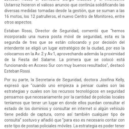
Ustarroz hicieron el valioso anuncio que continúa solidificando las
diversas medidas tomadas desde la gestión, que se suman a las
16 motos, los 12 patrulleros, el nuevo Centro de Monitoreo, entre
otros aspectos.
Estaban Rossi, Director de Seguridad, comentó que "hemos
incorporado una nueva posta móvil de seguridad, esta es la
segunda de tres que se están colocando y por decisión del
intendente se eligió un lugar estratégico de la ciudad, por eso la
colocamos en la Av. 2 y Av.1, aprovechando además la proximidad
de la Fiesta del Salame. La primera que se colocó está
funcionando en Acceso Sur con muy buenos resultados", destacó
Esteban Rossi.
Por su parte, la Secretaria de Seguridad, doctora Josifina Kelly,
expresó que “cuando uno empieza a pensar cuales son las
estrategias y cuales son los recursos tecnológicos en seguridad
pensamos que necesariamente por la cantidad de policías locales
teníamos que tener un lugar en donde ellos puedan consultar el
estado de los dominios y consultar en internet si algún vehículo
tiene pedido de captura, como así también cualquier tipo de
consulta” sostuvo y añadió que “para eso es necesario contar con
este tipo de postas policiales móviles. La estrategia es poder tener