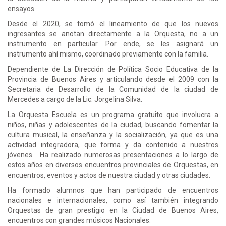
ensayos.
Desde el 2020, se tomó el lineamiento de que los nuevos
ingresantes se anotan directamente a la Orquesta, no a un
instrumento en particular. Por ende, se les asignará un
instrumento ahí mismo, coordinado previamente con la familia.
Dependiente de La Dirección de Política Socio Educativa de la
Provincia de Buenos Aires y articulando desde el 2009 con la
Secretaria de Desarrollo de la Comunidad de la ciudad de
Mercedes a cargo de la Lic. Jorgelina Silva.
La Orquesta Escuela es un programa gratuito que involucra a
niños, niñas y adolescentes de la ciudad, buscando fomentar la
cultura musical, la enseñanza y la socialización, ya que es una
actividad integradora, que forma y da contenido a nuestros
jóvenes. Ha realizado numerosas presentaciones a lo largo de
estos años en diversos encuentros provinciales de Orquestas, en
encuentros, eventos y actos de nuestra ciudad y otras ciudades.
Ha formado alumnos que han participado de encuentros
nacionales e internacionales, como así también integrando
Orquestas de gran prestigio en la Ciudad de Buenos Aires,
encuentros con grandes músicos Nacionales.