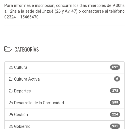
Para informes e inscripción, concurrir los días miércoles de 9.30hs
a 12hs a la sede del Unzué (26 y Av. 47) o contactarse al teléfono
02324 – 15466470.
CATEGORÍAS
Cultura
692
Cultura Activa
6
Deportes
378
Desarrollo de la Comunidad
599
Gestión
224
Gobierno
931