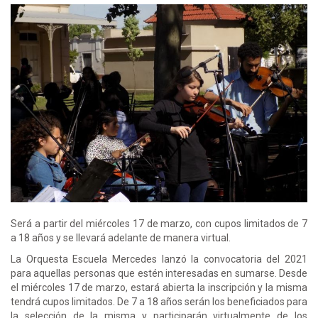
Será a partir del miércoles 17 de marzo, con cupos limitados de 7
a 18 años y se llevará adelante de manera virtual.
La Orquesta Escuela Mercedes lanzó la convocatoria del 2021
para aquellas personas que estén interesadas en sumarse. Desde
el miércoles 17 de marzo, estará abierta la inscripción y la misma
tendrá cupos limitados. De 7 a 18 años serán los beneficiados para
la selección de la misma y participarán virtualmente de los