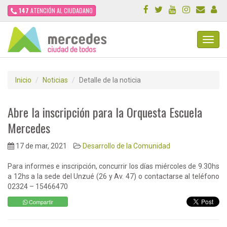
147
ATENCIÓN AL CIUDADANO
Toggl
Navig
Inicio
Noticias
Detalle de la noticia
Abre la inscripción para la Orquesta Escuela
Mercedes
17 de mar, 2021
Desarrollo de la Comunidad
Para informes e inscripción, concurrir los días miércoles de 9.30hs
a 12hs a la sede del Unzué (26 y Av. 47) o contactarse al teléfono
02324 – 15466470
Compartir