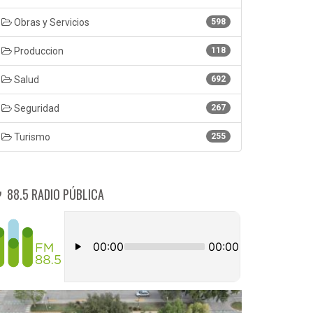
Obras y Servicios
598
Produccion
118
Salud
692
Seguridad
267
Turismo
255
88.5 RADIO PÚBLICA