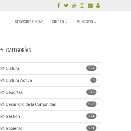
SERVICIOS ONLINE
CIUDAD
MUNICIPIO
CATEGORÍAS
Cultura
692
Cultura Activa
6
Deportes
378
Desarrollo de la Comunidad
598
Gestión
224
Gobierno
931