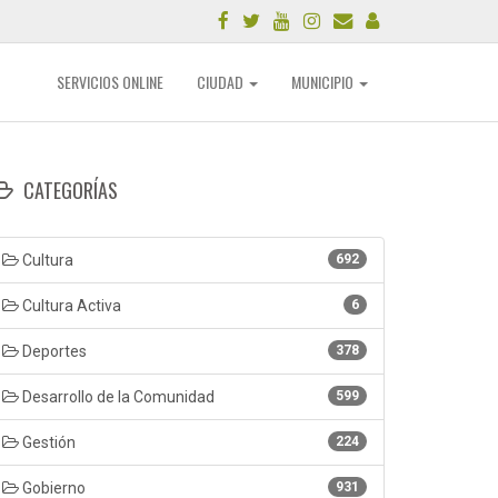
SERVICIOS ONLINE
CIUDAD
MUNICIPIO
CATEGORÍAS
Cultura
692
Cultura Activa
6
Deportes
378
Desarrollo de la Comunidad
599
Gestión
224
Gobierno
931