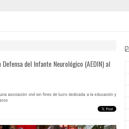
n Defensa del Infante Neurológico (AEDIN) al
na asociación civil sin fines de lucro dedicada a la educación y
gicos