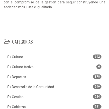
con el compromiso de la gestión para seguir construyendo una
sociedad más justa e igualitaria.
CATEGORÍAS
Cultura
692
Cultura Activa
6
Deportes
378
Desarrollo de la Comunidad
599
Gestión
224
Gobierno
931