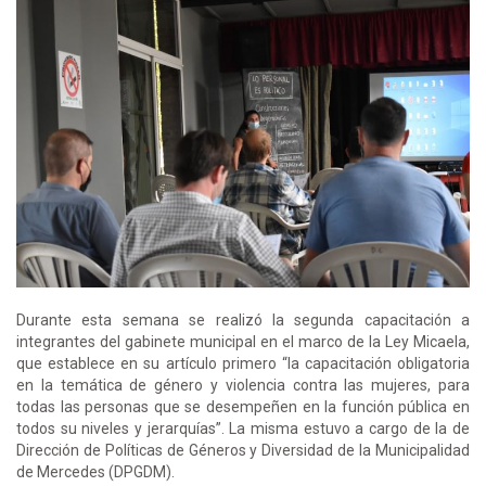
Durante esta semana se realizó la segunda capacitación a
integrantes del gabinete municipal en el marco de la Ley Micaela,
que establece en su artículo primero “la capacitación obligatoria
en la temática de género y violencia contra las mujeres, para
todas las personas que se desempeñen en la función pública en
todos su niveles y jerarquías”. La misma estuvo a cargo de la de
Dirección de Políticas de Géneros y Diversidad de la Municipalidad
de Mercedes (DPGDM).