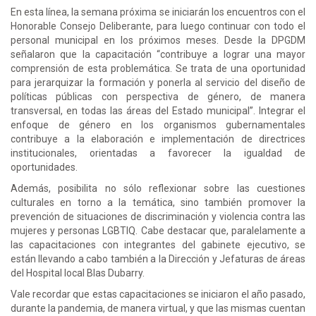
En esta línea, la semana próxima se iniciarán los encuentros con el
Honorable Consejo Deliberante, para luego continuar con todo el
personal municipal en los próximos meses. Desde la DPGDM
señalaron que la capacitación “contribuye a lograr una mayor
comprensión de esta problemática. Se trata de una oportunidad
para jerarquizar la formación y ponerla al servicio del diseño de
políticas públicas con perspectiva de género, de manera
transversal, en todas las áreas del Estado municipal”. Integrar el
enfoque de género en los organismos gubernamentales
contribuye a la elaboración e implementación de directrices
institucionales, orientadas a favorecer la igualdad de
oportunidades.
Además, posibilita no sólo reflexionar sobre las cuestiones
culturales en torno a la temática, sino también promover la
prevención de situaciones de discriminación y violencia contra las
mujeres y personas LGBTIQ. Cabe destacar que, paralelamente a
las capacitaciones con integrantes del gabinete ejecutivo, se
están llevando a cabo también a la Dirección y Jefaturas de áreas
del Hospital local Blas Dubarry.
Vale recordar que estas capacitaciones se iniciaron el año pasado,
durante la pandemia, de manera virtual, y que las mismas cuentan