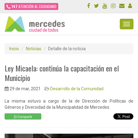
147
ATENCIÓN AL CIUDADANO
Toggl
Navig
Inicio
Noticias
Detalle de la noticia
Ley Micaela: continúa la capacitación en el
Municipio
29 de mar, 2021
Desarrollo de la Comunidad
La misma estuvo a cargo de la de Dirección de Políticas de
Géneros y Diversidad de la Municipalidad de Mercedes
Compartir