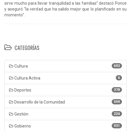
sirve mucho para llevar tranquilidad a las familias” destacó Ponce
y aseguró “la verdad que ha salido mejor que lo planificado en su
momento”.
CATEGORÍAS
Cultura
692
Cultura Activa
6
Deportes
378
Desarrollo de la Comunidad
599
Gestión
224
Gobierno
931