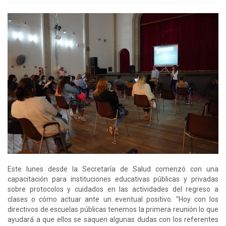
Este lunes desde la Secretaría de Salud comenzó con una
capacitación para instituciones educativas públicas y privadas
sobre protocolos y cuidados en las actividades del regreso a
clases o cómo actuar ante un eventual positivo. “Hoy con los
directivos de escuelas públicas tenemos la primera reunión lo que
ayudará a que ellos se saquen algunas dudas con los referentes