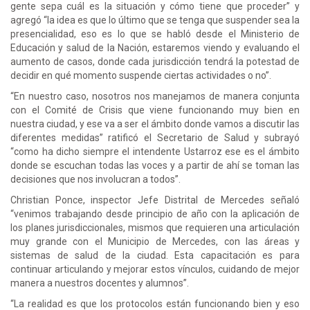
gente sepa cuál es la situación y cómo tiene que proceder” y
agregó “la idea es que lo último que se tenga que suspender sea la
presencialidad, eso es lo que se habló desde el Ministerio de
Educación y salud de la Nación, estaremos viendo y evaluando el
aumento de casos, donde cada jurisdicción tendrá la potestad de
decidir en qué momento suspende ciertas actividades o no”.
“En nuestro caso, nosotros nos manejamos de manera conjunta
con el Comité de Crisis que viene funcionando muy bien en
nuestra ciudad, y ese va a ser el ámbito donde vamos a discutir las
diferentes medidas” ratificó el Secretario de Salud y subrayó
“como ha dicho siempre el intendente Ustarroz ese es el ámbito
donde se escuchan todas las voces y a partir de ahí se toman las
decisiones que nos involucran a todos”.
Christian Ponce, inspector Jefe Distrital de Mercedes señaló
“venimos trabajando desde principio de año con la aplicación de
los planes jurisdiccionales, mismos que requieren una articulación
muy grande con el Municipio de Mercedes, con las áreas y
sistemas de salud de la ciudad. Esta capacitación es para
continuar articulando y mejorar estos vínculos, cuidando de mejor
manera a nuestros docentes y alumnos”.
“La realidad es que los protocolos están funcionando bien y eso