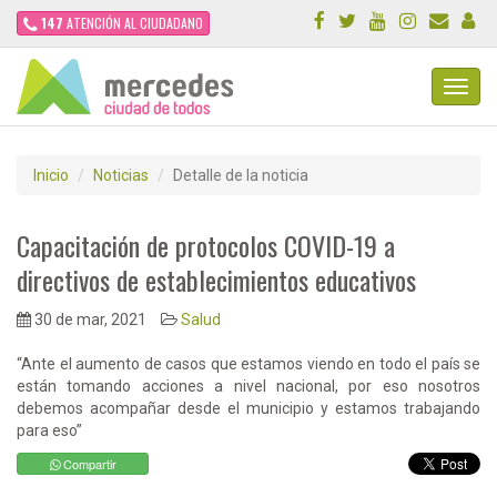
147
ATENCIÓN AL CIUDADANO
Toggl
Navig
Inicio
Noticias
Detalle de la noticia
Capacitación de protocolos COVID-19 a
directivos de establecimientos educativos
30 de mar, 2021
Salud
“Ante el aumento de casos que estamos viendo en todo el país se
están tomando acciones a nivel nacional, por eso nosotros
debemos acompañar desde el municipio y estamos trabajando
para eso”
Compartir