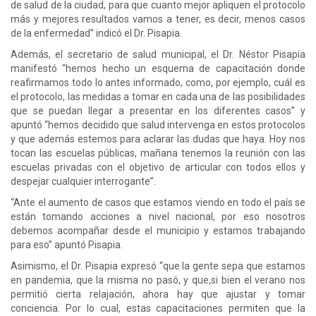
de salud de la ciudad, para que cuanto mejor apliquen el protocolo
más y mejores resultados vamos a tener, es decir, menos casos
de la enfermedad” indicó el Dr. Pisapia.
Además, el secretario de salud municipal, el Dr. Néstor Pisapia
manifestó “hemos hecho un esquema de capacitación donde
reafirmamos todo lo antes informado, como, por ejemplo, cuál es
el protocolo, las medidas a tomar en cada una de las posibilidades
que se puedan llegar a presentar en los diferentes casos” y
apuntó “hemos decidido que salud intervenga en estos protocolos
y que además estemos para aclarar las dudas que haya. Hoy nos
tocan las escuelas públicas, mañana tenemos la reunión con las
escuelas privadas con el objetivo de articular con todos ellos y
despejar cualquier interrogante”.
“Ante el aumento de casos que estamos viendo en todo el país se
están tomando acciones a nivel nacional, por eso nosotros
debemos acompañar desde el municipio y estamos trabajando
para eso” apuntó Pisapia.
Asimismo, el Dr. Pisapia expresó “que la gente sepa que estamos
en pandemia, que la misma no pasó, y que,si bien el verano nos
permitió cierta relajación, ahora hay que ajustar y tomar
conciencia. Por lo cual, estas capacitaciones permiten que la