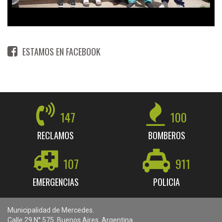
ESTAMOS EN FACEBOOK
147
100
RECLAMOS
BOMBEROS
107
911
EMERGENCIAS
POLICIA
Municipalidad de Mercedes.
Calle 29 N° 575. Buenos Aires. Argentina.