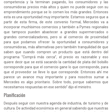
competencia y la terminan pagando, los consumidores y las
consumidoras precios más altos y quien no puede seguir con su
emprendimiento porque se lo comen los más grandes. Entonces
esta es una oportunidad muy importante. Estamos seguros que a
partir de esta firma, de este convenio formal, Mercedes va a
incorporar muchísimos comercios y también a Pymes regionales
que tampoco pueden abastecer a grandes supermercados o
grandes comercializadores, pero si al comercio de proximidad
para que podamos ofrecer la oportunidad a consumidores y
consumidoras, más alternativas pero también tranquilidad de que
saben que cuando compren un producto que está dentro del
programa “Comprá más cerca”, el precio es razonable y eso
quiere decir que se está sacando la cantidad de plata del bolsillo
corresponde para que el comercio gane lo que corresponde, para
que el proveedor se lleve lo que corresponde. Entonces ahí me
parece un avance muy importante y para nosotros sumar a
Mercedes es algo prioritario. Sobre todo, porque sabemos que
necesitamos respuestas en ese sentido” dijo el ministro.
Planificación
Después seguir con nuestra agenda de industria, de turismo y de
cultura. De actividad económica en general sabiendo que nuestras