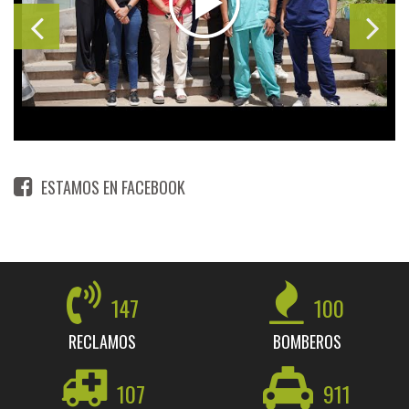
ESTAMOS EN FACEBOOK
147
100
RECLAMOS
BOMBEROS
107
911