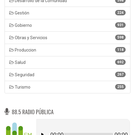
Desarrollo de la Comunidad
598
Gestión
224
Gobierno
931
Obras y Servicios
598
Produccion
118
Salud
692
Seguridad
267
Turismo
255
88.5 RADIO PÚBLICA