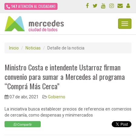
147
ATENCIÓN AL CIUDADANO
Toggl
Navig
Inicio
Noticias
Detalle de la noticia
Ministro Costa e intendente Ustarroz firman
convenio para sumar a Mercedes al programa
“Comprá Más Cerca”
07 de abr, 2021
Gobierno
La iniciativa busca establecer precios de referencia en comercios
de cercanía, como despensas y minimercados
Compartir