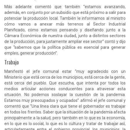
Más adelante comentó que también “estamos avanzando,
además, en conjunto por un subsidio que está próximo a salir para
potenciar la producción local. También le informamos al ministro
cómo vamos a anexar más terrenos al Sector Industrial
Planificado, cómo estamos pensando y diseñando junto a la
Cámara Económica de nuestra ciudad, junto a distintos sectores
de la producción, para justamente ampliar ese sector” contó y dijo
que “sabemos que la política pública es esencial para generar
empleo, generar producción”.
Trabajo
Manifestó el jefe comunal estar “muy agradecido con un
Ministerio que está cerca de los municipios, está cerca de la gente,
está cerca del pueblo. Que escucha, que intenta por todos los
medios articular acciones conducentes para atravesar esta
situación. No podemos soslayar la cuestión de la pandemia.
Estamos muy preocupados y ocupados” afirmó el jefe comunal y
comentó que “Una línea clara que tiene el gobernador es trabajar
en todos los frentes. Saber que la situación de la pandemia afecta
principalmente a la salud, pero también en lo que es la economía,
en lo que es lo social, lo que es lo cultura y tratar de trabajar así,
articuladamente entre el gobierno provincial, los municipios, la