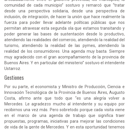
comunidad de cada municipio” sostuvo y remarcó que “tratar
desde una perspectiva solidaria, desde una perspectiva de
inclusión, de integración, de hacer la unión que hace realmente la
fuerza para poder llevar adelante políticas públicas que nos
permitan atravesar esta segunda ola que estamos transitando y
poder generar las bases de sustentación desde lo productivo,
atendiendo las realidades del comercio, atendiendo la realidad del
turismo, atendiendo la realidad de las pymes, atendiendo la
realidad de los consumidores. Una agenda muy basta. Siempre
muy agradecido con el gran acompañamiento de la provincia de
Buenos Aires. Y en particular del ministerio” sostuvo el intendente
Ustarroz.
Gestiones
Por su parte, el economista y Ministro de Producción, Ciencia e
Innovación Tecnológica de la Provincia de Buenos Aires, Augusto
Costa, afirmo ante que todo que “es una alegría volver a
Mercedes. Le agradezco mucho al intendente y su equipo por
recibirnos una vez más. Pero sobretodo porque cada visita viene
en el marco de una agenda de trabajo que significa traer
propuestas, programas, iniciativas para mejorar las condiciones
de vida de la gente de Mercedes. Y en esta oportunidad tenemos