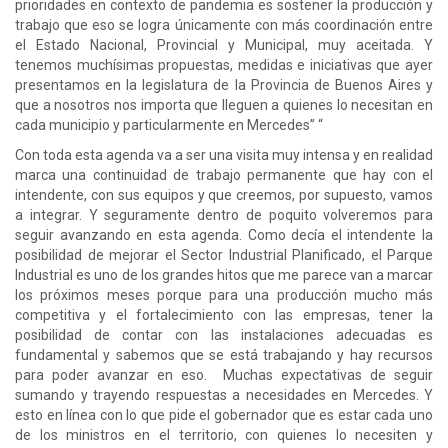
prioridades en contexto de pandemia es sostener la producción y
trabajo que eso se logra únicamente con más coordinación entre
el Estado Nacional, Provincial y Municipal, muy aceitada. Y
tenemos muchísimas propuestas, medidas e iniciativas que ayer
presentamos en la legislatura de la Provincia de Buenos Aires y
que a nosotros nos importa que lleguen a quienes lo necesitan en
cada municipio y particularmente en Mercedes” “
Con toda esta agenda va a ser una visita muy intensa y en realidad
marca una continuidad de trabajo permanente que hay con el
intendente, con sus equipos y que creemos, por supuesto, vamos
a integrar. Y seguramente dentro de poquito volveremos para
seguir avanzando en esta agenda. Como decía el intendente la
posibilidad de mejorar el Sector Industrial Planificado, el Parque
Industrial es uno de los grandes hitos que me parece van a marcar
los próximos meses porque para una producción mucho más
competitiva y el fortalecimiento con las empresas, tener la
posibilidad de contar con las instalaciones adecuadas es
fundamental y sabemos que se está trabajando y hay recursos
para poder avanzar en eso. Muchas expectativas de seguir
sumando y trayendo respuestas a necesidades en Mercedes. Y
esto en línea con lo que pide el gobernador que es estar cada uno
de los ministros en el territorio, con quienes lo necesiten y