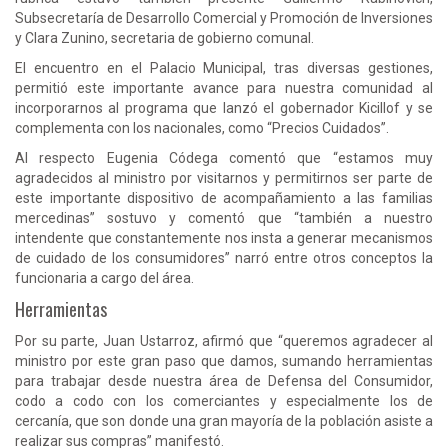
Subsecretaría de Desarrollo Comercial y Promoción de Inversiones
y Clara Zunino, secretaria de gobierno comunal.
El encuentro en el Palacio Municipal, tras diversas gestiones,
permitió este importante avance para nuestra comunidad al
incorporarnos al programa que lanzó el gobernador Kicillof y se
complementa con los nacionales, como “Precios Cuidados”.
Al respecto Eugenia Códega comentó que “estamos muy
agradecidos al ministro por visitarnos y permitirnos ser parte de
este importante dispositivo de acompañamiento a las familias
mercedinas” sostuvo y comentó que “también a nuestro
intendente que constantemente nos insta a generar mecanismos
de cuidado de los consumidores” narró entre otros conceptos la
funcionaria a cargo del área.
Herramientas
Por su parte, Juan Ustarroz, afirmó que “queremos agradecer al
ministro por este gran paso que damos, sumando herramientas
para trabajar desde nuestra área de Defensa del Consumidor,
codo a codo con los comerciantes y especialmente los de
cercanía, que son donde una gran mayoría de la población asiste a
realizar sus compras” manifestó.