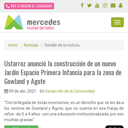
147
ATENCIÓN AL CIUDADANO
Toggl
Navig
Inicio
Noticias
Detalle de la noticia
Ustarroz anunció la construcción de un nuevo
Jardín Espacio Primera Infancia para la zona de
Gowland y Agote
09 de abr, 2021
Desarrollo de la Comunidad
“Con la llegada de estas inversiones, es un derecho que se les da a
los vecinos de Gowland y Agote, que no cuenta en esa franja de
niños -de 0 a 4 años- con una educación institucionalizada, por eso
muchas gracias”