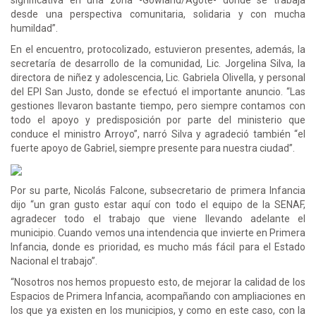
desde una perspectiva comunitaria, solidaria y con mucha
humildad”.
En el encuentro, protocolizado, estuvieron presentes, además, la
secretaría de desarrollo de la comunidad, Lic. Jorgelina Silva, la
directora de niñez y adolescencia, Lic. Gabriela Olivella, y personal
del EPI San Justo, donde se efectuó el importante anuncio. “Las
gestiones llevaron bastante tiempo, pero siempre contamos con
todo el apoyo y predisposición por parte del ministerio que
conduce el ministro Arroyo”, narró Silva y agradeció también “el
fuerte apoyo de Gabriel, siempre presente para nuestra ciudad”.
Por su parte, Nicolás Falcone, subsecretario de primera Infancia
dijo “un gran gusto estar aquí con todo el equipo de la SENAF,
agradecer todo el trabajo que viene llevando adelante el
municipio. Cuando vemos una intendencia que invierte en Primera
Infancia, donde es prioridad, es mucho más fácil para el Estado
Nacional el trabajo”.
“Nosotros nos hemos propuesto esto, de mejorar la calidad de los
Espacios de Primera Infancia, acompañando con ampliaciones en
los que ya existen en los municipios, y como en este caso, con la