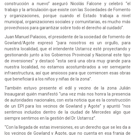
construcción a nuevo” aseguró Nicolás Falcone y celebró “el
trabajo y la articulación que existe con las Sociedades de Fomento
y organizaciones, porque cuando el Estado trabaja a nivel
municipal, organizaciones sociales y comunitarias, es mucho más
provechosos para garantizar sobre todo el derecho al cuidado”.
Juan Manuel Palacios, el presidente de la sociedad de fomento de
Gowland/Agote expresó “para nosotros es un orgullo, para
nuestra localidad, que el intendente Ustarroz esté proyectando y
gestionando junto a los Gobiernos Provincial y Nacional este tipo
de inversiones” y destacó “esta será una obra muy grande para
nuestra localidad, no estamos acostumbrados a ver semejante
infraestructura, así que ansiosos para que comiencen esas obras
que beneficiará a los niños y niñas de la zona”.
También estuvo presente el edil y vecino de la zona Julián
Insaugarat quién manifestó “una vez más nos honra la presencia
de autoridades nacionales, con esta noticia que es la construcción
de un EPI para los vecinos de Gowland y Agote” y apuntó “nos
sentimos incluidos dentro de la ciudad de Mercedes algo que
siempre sentimos en la gestión del Dr. Ustarroz”.
“Con la llegada de estas inversiones, es un derecho que se les da a
los vecinos de Gowland y Agote, que no cuenta en esa franja de