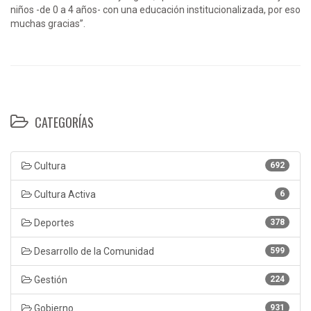
niños -de 0 a 4 años- con una educación institucionalizada, por eso
muchas gracias”.
CATEGORÍAS
Cultura
692
Cultura Activa
6
Deportes
378
Desarrollo de la Comunidad
599
Gestión
224
Gobierno
931