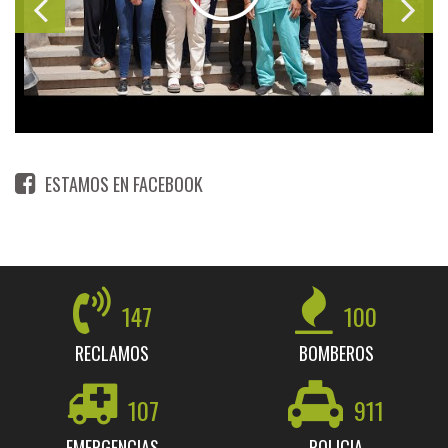
ESTAMOS EN FACEBOOK
147
100
RECLAMOS
BOMBEROS
107
911
EMERGENCIAS
POLICIA