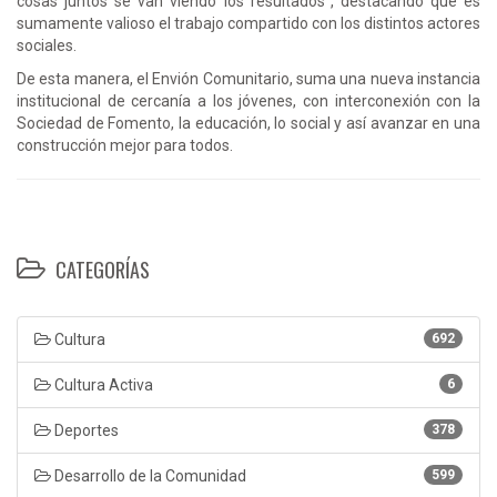
cosas juntos se van viendo los resultados”, destacando que es
sumamente valioso el trabajo compartido con los distintos actores
sociales.
De esta manera, el Envión Comunitario, suma una nueva instancia
institucional de cercanía a los jóvenes, con interconexión con la
Sociedad de Fomento, la educación, lo social y así avanzar en una
construcción mejor para todos.
CATEGORÍAS
Cultura
692
Cultura Activa
6
Deportes
378
Desarrollo de la Comunidad
599