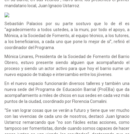
mandatario local, Juan Ignacio Ustarroz.
Sebastián Palacios por su parte sostuvo que lo de él es
“agradecimiento a todos ustedes, a la muni, por todo el apoyo, a
Mónica, a la Sociedad de Fomento, al equipo técnico, a los tutores,
a los beneficiarios, a cada uno que pone lo mejor de sí”, refirió el
coordinador del Programa.
Mónica Linares, Presidenta de la Sociedad de Fomento del Barrio
Obrero, estuvo presente siendo alguien que acompañando el
proceso y siendo un actor activo para que hoy el barrio sume un
nuevo espacio de trabajo e intercambio entre los jóvenes.
En el nuevo espacio funcionarán diversos talleres y también una
nueva sede del Programa de Educación Barrial (ProEBa) que da
acompañamiento a miles de chicos en sus sedes en cada vez más
puntos de la ciudad, coordinado por Florencia Comalini.
“Se van lograr cosas que se verán a futuro y tiene que ver mucho
con las vivencias de cada uno de nosotros, destacó Juan Ignacio
Ustarroz remarcando que “no son fáciles estas acciones, como
tampoco ser fomentistas, donde cuando somos capaces de hacer