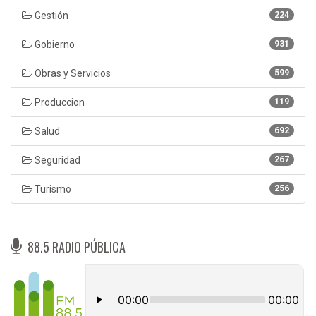
Gestión
224
Gobierno
931
Obras y Servicios
599
Produccion
119
Salud
692
Seguridad
267
Turismo
256
88.5 RADIO PÚBLICA