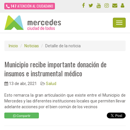
147
ATENCIÓN AL CIUDADANO
Toggl
Navig
Inicio
Noticias
Detalle de la noticia
Municipio recibe importante donación de
insumos e instrumental médico
13 de abr, 2021
Salud
Esto remarca la gran articulación que existe entre el Municipio de
Mercedes y las diferentes instituciones locales que permiten llevar
adelante acciones por el bien común de los vecinos
Compartir