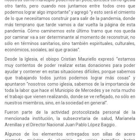
otro tanto, pero cuando nos juntamos entre todos creo que
podemos lograr algo importante” y agregó “y esto será el cimiento
de lo que necesitamos construir para salir de la pandemia, donde
más temprano que tarde vamos a dar vuelta la página de esta
pandemia. Cómo caminemos este último tramo que nos queda
por caminar va a ser determinante al momento de reconstruir, no
sólo en términos sanitarios, sino también espirituales, culturales,
económicos, sociales, así que gracias”.
Desde la Iglesia, el obispo Cristian Mauriello expresó “estamos
muy contentos de poder realizar estas donaciones para poder
ayudar y contener en estas situaciones difíciles, porque sabemos
que trabajando todos juntos podemos lograr más cosas” y
apuntaron “nosotros como iglesia, sabemos de la importancia de
toda la labor que hace el Municipio de Mercedes y se nota mucho
el trabajo que vienen realizando, donde se ve reflejado, no sólo en
nuestros miembros, sino, en la sociedad en general”.
Fueron parte de la actividad protocolizada personal de la
mencionada institución, la subsecretaria de salud, Marianela
Arenillas y el Director Nacional Juan Pablo López Baggio.
Algunos de los elementos entregados son sillas de acero