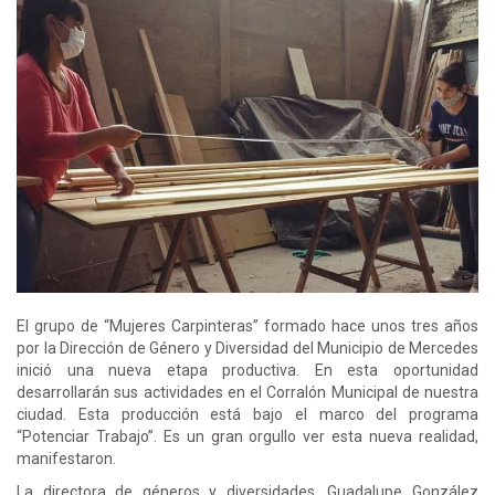
El grupo de “Mujeres Carpinteras” formado hace unos tres años
por la Dirección de Género y Diversidad del Municipio de Mercedes
inició una nueva etapa productiva. En esta oportunidad
desarrollarán sus actividades en el Corralón Municipal de nuestra
ciudad. Esta producción está bajo el marco del programa
“Potenciar Trabajo”. Es un gran orgullo ver esta nueva realidad,
manifestaron.
La directora de géneros y diversidades, Guadalupe González