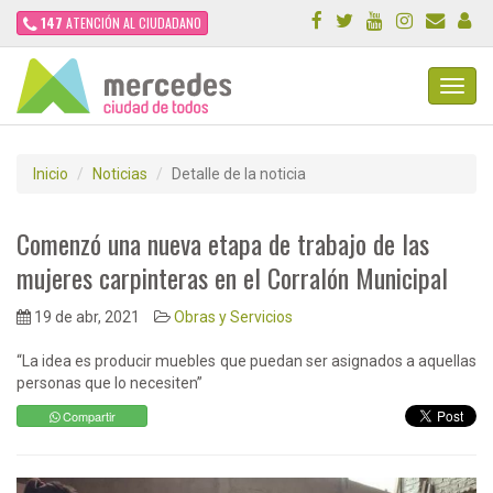
147
ATENCIÓN AL CIUDADANO
Toggl
Navig
Inicio
Noticias
Detalle de la noticia
Comenzó una nueva etapa de trabajo de las
mujeres carpinteras en el Corralón Municipal
19 de abr, 2021
Obras y Servicios
“La idea es producir muebles que puedan ser asignados a aquellas
personas que lo necesiten”
Compartir