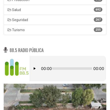
Salud
692
Seguridad
267
Turismo
255
88.5 RADIO PÚBLICA