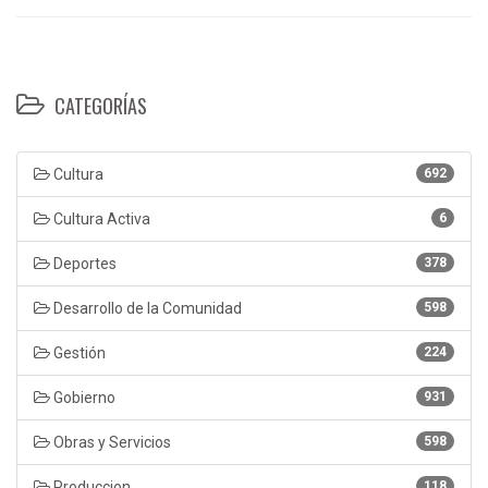
CATEGORÍAS
Cultura
692
Cultura Activa
6
Deportes
378
Desarrollo de la Comunidad
598
Gestión
224
Gobierno
931
Obras y Servicios
598
Produccion
118