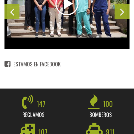
ESTAMOS EN FACEBOOK
147
100
RECLAMOS
BOMBEROS
107
911