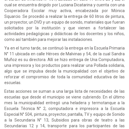
cual se encuentra dirigido por Luciana Dicatarina y cuenta con una
Cooperadora Escolar muy activa, encabezada por Mónica
Squarcio. Se procedió a realizar la entrega de 60 litros de pintura,
un proyector, un DVD y un equipo de sonido, materiales que fueran
solicitados por la institución y que vienen a fortalecer las
actividades pedagógicas y didácticas de los docentes y los niños,
como así también para mejorar las instalaciones.
Ya en el turno tarde, se continuó la entrega en la Escuela Primaria
N° 11 ubicada en calle Héroes de Malvinas y 54, de la cual Sandra
Muñoz es su directora. Allí se hizo entrega de Una Computadora,
una impresora y los productos para realizar una Pollada solidaria,
algo que se impulsa desde la municipalidad con el objetivo de
reforzar el compromiso de toda la comunidad educativa de las
escuelas.
Estas acciones se suman a una larga lista de necesidades de las
escuelas que desde el municipio se viene cubriendo. En el último
mes la municipalidad entregó una heladera y termotanque a la
Escuela Técnica N° 2, computadora e impresora a la Escuela
Especial N° 504, pintura, proyector, pantalla, TV y equipo de Sonido
a la Secundaria N° 13, Subsidios para obras de teatro a las
Secundarias 12 y 14, transporte para los participantes de las