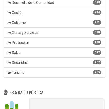
Desarrollo de la Comunidad
598
Gestión
224
Gobierno
931
Obras y Servicios
598
Produccion
118
Salud
692
Seguridad
267
Turismo
255
88.5 RADIO PÚBLICA