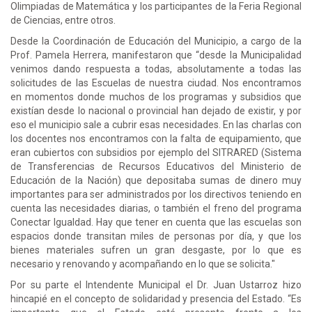
Olimpiadas de Matemática y los participantes de la Feria Regional
de Ciencias, entre otros.
Desde la Coordinación de Educación del Municipio, a cargo de la
Prof. Pamela Herrera, manifestaron que “desde la Municipalidad
venimos dando respuesta a todas, absolutamente a todas las
solicitudes de las Escuelas de nuestra ciudad. Nos encontramos
en momentos donde muchos de los programas y subsidios que
existían desde lo nacional o provincial han dejado de existir, y por
eso el municipio sale a cubrir esas necesidades. En las charlas con
los docentes nos encontramos con la falta de equipamiento, que
eran cubiertos con subsidios por ejemplo del SITRARED (Sistema
de Transferencias de Recursos Educativos del Ministerio de
Educación de la Nación) que depositaba sumas de dinero muy
importantes para ser administrados por los directivos teniendo en
cuenta las necesidades diarias, o también el freno del programa
Conectar Igualdad. Hay que tener en cuenta que las escuelas son
espacios donde transitan miles de personas por día, y que los
bienes materiales sufren un gran desgaste, por lo que es
necesario y renovando y acompañando en lo que se solicita."
Por su parte el Intendente Municipal el Dr. Juan Ustarroz hizo
hincapié en el concepto de solidaridad y presencia del Estado. “Es