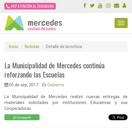
147
ATENCIÓN AL CIUDADANO
Toggl
Navig
Inicio
Noticias
Detalle de la noticia
La Municipalidad de Mercedes continúa
reforzando las Escuelas
05 de sep, 2017
Gobierno
La Municipalidad de Mercedes realizó nuevas entregas de
materiales solicitados por instituciones Educativas y sus
Cooperadoras.
Compartir