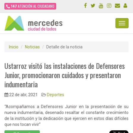
147
ATENCIÓN AL CIUDADANO
Toggl
Navig
Inicio
Noticias
Detalle de la noticia
Ustarroz visitó las instalaciones de Defensores
Junior, promocionaron cuidados y presentaron
indumentaria
22 de abr, 2021
Deportes
“Acompañamos a Defensores Junior en la presentación de su
nueva indumentaria, desenado resaltar el constante crecimiento
de la institución y la dedicación que ejercen en estos días difíciles
que nos tocan vivir”