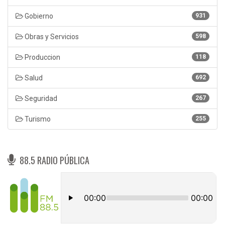
Gobierno
931
Obras y Servicios
598
Produccion
118
Salud
692
Seguridad
267
Turismo
255
88.5 RADIO PÚBLICA