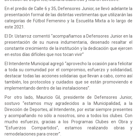
En el predio de Calle 6 y 35, Defensores Junior, se llevó adelante la
presentación formal de las distintas vestimentas que utilizarán las
categorías de Fútbol Femenino y la Escuelita Mixta a lo largo de
este 2021.
El Dr. Ustarroz comentó “acompañamos a Defensores Junior en la
presentación de su nueva indumentaria, desenado resaltar el
constante crecimiento de la institución y la dedicación que ejercen
en estos días difíciles que nos tocan vivir”
El Intendente Municipal agregó “aprovecho la ocasión para felicitar
a toda su comunidad por el compromiso, esfuerzo y solidaridad;
destacar todas las acciones solidarias que llevan a cabo, como así
también, los protocolos y cuidados que se están promoviendo e
implementando dentro de las instalaciones”.
Por otro lado, Mauricio Gil, presidente de Defensores Junior,
sostuvo “estamos muy agradecidos a la Municipalidad, a la
Dirección de Deportes, al Intendente, por estar siempre presentes
y acompañando no sólo a nosotros, sino a todos los clubes. Con
mucho esfuerzo, gracias a los Programas Clubes en Obra y
“Esfuerzos Compartidos”, estamos realizando obras y
remodelaciones para crecer”.