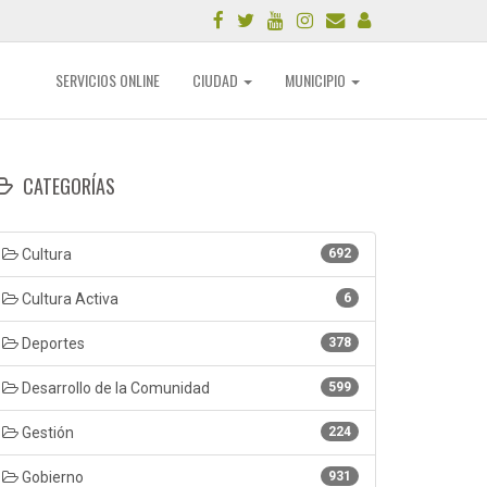
SERVICIOS ONLINE
CIUDAD
MUNICIPIO
CATEGORÍAS
Cultura
692
Cultura Activa
6
Deportes
378
Desarrollo de la Comunidad
599
Gestión
224
Gobierno
931