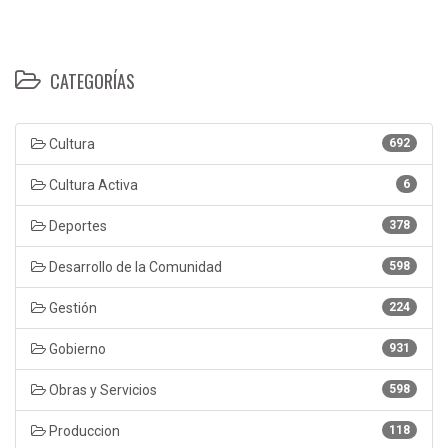
CATEGORÍAS
Cultura
692
Cultura Activa
6
Deportes
378
Desarrollo de la Comunidad
598
Gestión
224
Gobierno
931
Obras y Servicios
598
Produccion
118