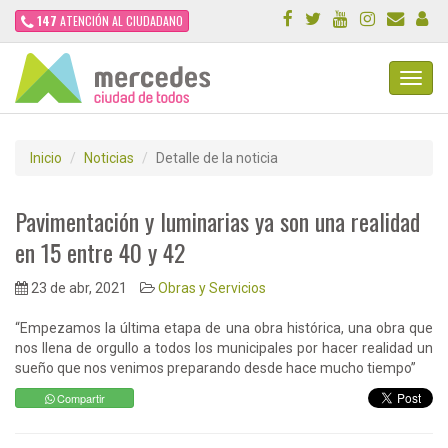
147
ATENCIÓN AL CIUDADANO
Toggl
Navig
Inicio
Noticias
Detalle de la noticia
Pavimentación y luminarias ya son una realidad
en 15 entre 40 y 42
23 de abr, 2021
Obras y Servicios
“Empezamos la última etapa de una obra histórica, una obra que
nos llena de orgullo a todos los municipales por hacer realidad un
sueño que nos venimos preparando desde hace mucho tiempo”
Compartir