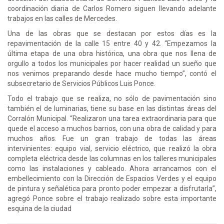
coordinación diaria de Carlos Romero siguen llevando adelante
trabajos en las calles de Mercedes.
Una de las obras que se destacan por estos días es la
repavimentación de la calle 15 entre 40 y 42. “Empezamos la
última etapa de una obra histórica, una obra que nos llena de
orgullo a todos los municipales por hacer realidad un sueño que
nos venimos preparando desde hace mucho tiempo”, contó el
subsecretario de Servicios Públicos Luis Ponce.
Todo el trabajo que se realiza, no sólo de pavimentación sino
también el de luminarias, tiene su base en las distintas áreas del
Corralón Municipal. “Realizaron una tarea extraordinaria para que
quede el acceso a muchos barrios, con una obra de calidad y para
muchos años. Fue un gran trabajo de todas las áreas
intervinientes: equipo vial, servicio eléctrico, que realizó la obra
completa eléctrica desde las columnas en los talleres municipales
como las instalaciones y cableado. Ahora arrancamos con el
embellecimiento con la Dirección de Espacios Verdes y el equipo
de pintura y señalética para pronto poder empezar a disfrutarla”,
agregó Ponce sobre el trabajo realizado sobre esta importante
esquina de la ciudad