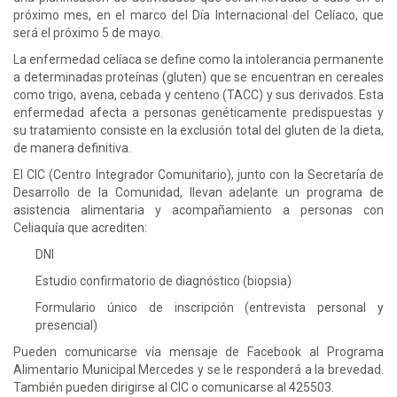
próximo mes, en el marco del Día Internacional del Celíaco, que
será el próximo 5 de mayo.
La enfermedad celíaca se define como la intolerancia permanente
a determinadas proteínas (gluten) que se encuentran en cereales
como trigo, avena, cebada y centeno (TACC) y sus derivados. Esta
enfermedad afecta a personas genéticamente predispuestas y
su tratamiento consiste en la exclusión total del gluten de la dieta,
de manera definitiva.
El CIC (Centro Integrador Comunitario), junto con la Secretaría de
Desarrollo de la Comunidad, llevan adelante un programa de
asistencia alimentaria y acompañamiento a personas con
Celiaquía que acrediten:
DNI
Estudio confirmatorio de diagnóstico (biopsia)
Formulario único de inscripción (entrevista personal y
presencial)
Pueden comunicarse vía mensaje de Facebook al Programa
Alimentario Municipal Mercedes y se le responderá a la brevedad.
También pueden dirigirse al CIC o comunicarse al 425503.