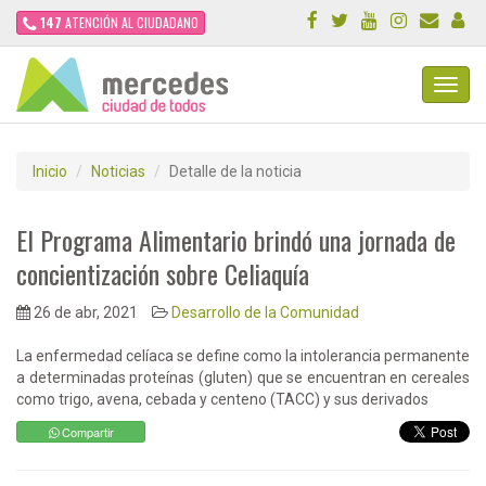
147
ATENCIÓN AL CIUDADANO
Toggl
Navig
Inicio
Noticias
Detalle de la noticia
El Programa Alimentario brindó una jornada de
concientización sobre Celiaquía
26 de abr, 2021
Desarrollo de la Comunidad
La enfermedad celíaca se define como la intolerancia permanente
a determinadas proteínas (gluten) que se encuentran en cereales
como trigo, avena, cebada y centeno (TACC) y sus derivados
Compartir