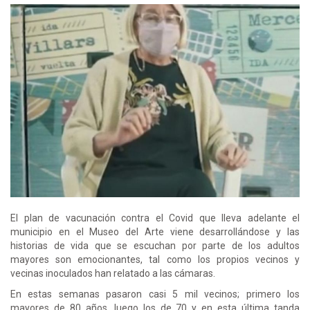
El plan de vacunación contra el Covid que lleva adelante el
municipio en el Museo del Arte viene desarrollándose y las
historias de vida que se escuchan por parte de los adultos
mayores son emocionantes, tal como los propios vecinos y
vecinas inoculados han relatado a las cámaras.
En estas semanas pasaron casi 5 mil vecinos; primero los
mayores de 80 años, luego los de 70 y en esta última tanda