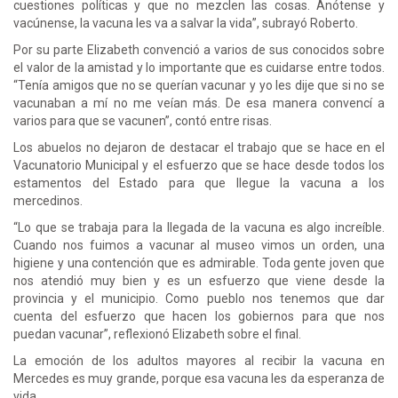
cuestiones políticas y que no mezclen las cosas. Anótense y
vacúnense, la vacuna les va a salvar la vida”, subrayó Roberto.
Por su parte Elizabeth convenció a varios de sus conocidos sobre
el valor de la amistad y lo importante que es cuidarse entre todos.
“Tenía amigos que no se querían vacunar y yo les dije que si no se
vacunaban a mí no me veían más. De esa manera convencí a
varios para que se vacunen”, contó entre risas.
Los abuelos no dejaron de destacar el trabajo que se hace en el
Vacunatorio Municipal y el esfuerzo que se hace desde todos los
estamentos del Estado para que llegue la vacuna a los
mercedinos.
“Lo que se trabaja para la llegada de la vacuna es algo increíble.
Cuando nos fuimos a vacunar al museo vimos un orden, una
higiene y una contención que es admirable. Toda gente joven que
nos atendió muy bien y es un esfuerzo que viene desde la
provincia y el municipio. Como pueblo nos tenemos que dar
cuenta del esfuerzo que hacen los gobiernos para que nos
puedan vacunar”, reflexionó Elizabeth sobre el final.
La emoción de los adultos mayores al recibir la vacuna en
Mercedes es muy grande, porque esa vacuna les da esperanza de
vida.