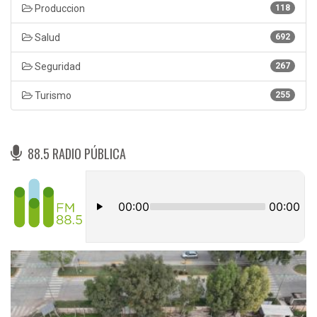
Produccion
118
Salud
692
Seguridad
267
Turismo
255
88.5 RADIO PÚBLICA