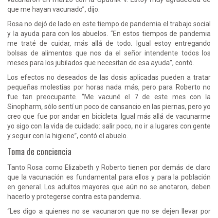
que me hayan vacunado”, dijo.
Rosa no dejó de lado en este tiempo de pandemia el trabajo social
y la ayuda para con los abuelos. “En estos tiempos de pandemia
me traté de cuidar, más allá de todo. Igual estoy entregando
bolsas de alimentos que nos da el señor intendente todos los
meses para los jubilados que necesitan de esa ayuda”, contó.
Los efectos no deseados de las dosis aplicadas pueden a tratar
pequeñas molestias por horas nada más, pero para Roberto no
fue tan preocupante. “Me vacuné el 7 de este mes con la
Sinopharm, sólo sentí un poco de cansancio en las piernas, pero yo
creo que fue por andar en bicicleta. Igual más allá de vacunarme
yo sigo con la vida de cuidado: salir poco, no ir a lugares con gente
y seguir con la higiene”, contó el abuelo.
Toma de conciencia
Tanto Rosa como Elizabeth y Roberto tienen por demás de claro
que la vacunación es fundamental para ellos y para la población
en general. Los adultos mayores que aún no se anotaron, deben
hacerlo y protegerse contra esta pandemia.
“Les digo a quienes no se vacunaron que no se dejen llevar por