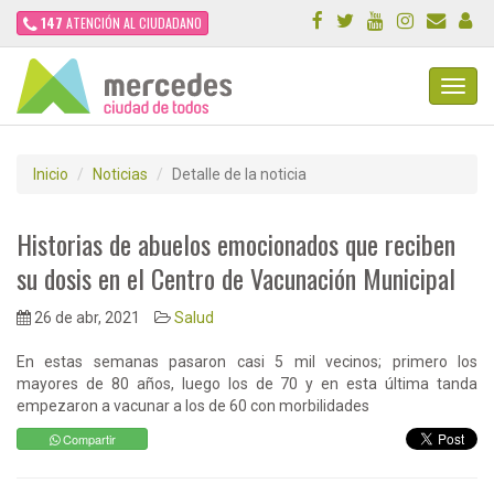
147
ATENCIÓN AL CIUDADANO
Toggl
Navig
Inicio
Noticias
Detalle de la noticia
Historias de abuelos emocionados que reciben
su dosis en el Centro de Vacunación Municipal
26 de abr, 2021
Salud
En estas semanas pasaron casi 5 mil vecinos; primero los
mayores de 80 años, luego los de 70 y en esta última tanda
empezaron a vacunar a los de 60 con morbilidades
Compartir