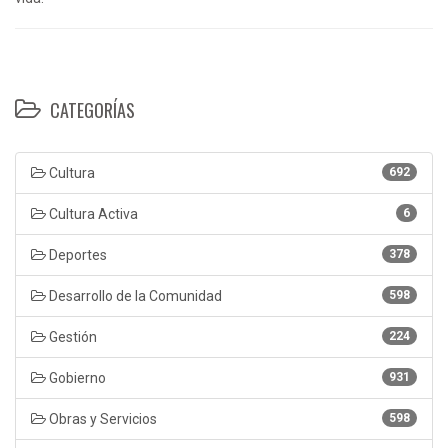
CATEGORÍAS
Cultura
692
Cultura Activa
6
Deportes
378
Desarrollo de la Comunidad
598
Gestión
224
Gobierno
931
Obras y Servicios
598