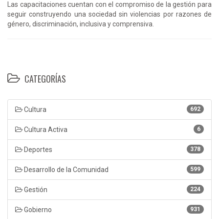
Las capacitaciones cuentan con el compromiso de la gestión para
seguir construyendo una sociedad sin violencias por razones de
género, discriminación, inclusiva y comprensiva.
CATEGORÍAS
Cultura
692
Cultura Activa
6
Deportes
378
Desarrollo de la Comunidad
599
Gestión
224
Gobierno
931