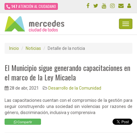
147
ATENCIÓN AL CIUDADANO
Toggl
Navig
Inicio
Noticias
Detalle de la noticia
El Municipio sigue generando capacitaciones en
el marco de la Ley Micaela
28 de abr, 2021
Desarrollo de la Comunidad
Las capacitaciones cuentan con el compromiso de la gestión para
seguir construyendo una sociedad sin violencias por razones de
género, discriminación, inclusiva y comprensiva
Compartir