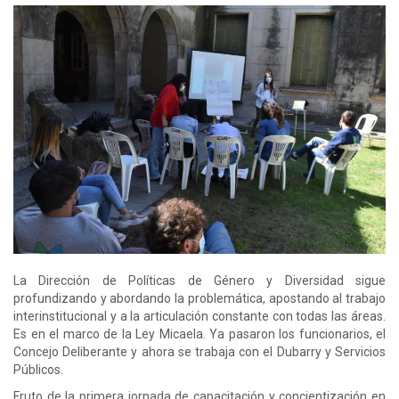
La Dirección de Políticas de Género y Diversidad sigue
profundizando y abordando la problemática, apostando al trabajo
interinstitucional y a la articulación constante con todas las áreas.
Es en el marco de la Ley Micaela. Ya pasaron los funcionarios, el
Concejo Deliberante y ahora se trabaja con el Dubarry y Servicios
Públicos.
Fruto de la primera jornada de capacitación y concientización en