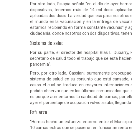
Por otro lado, Pisapia señaló “en el día de ayer he
dispositivos, tenemos más de 14 mil dosis aplicad
aplicadas dos dosis. La verdad que eso para nosotros e
el mundo en la vacunación y en la entrega de vacuna
estamos recibiendo en forma constante vacunas” y ag
ciudadanía, donde nosotros con dos dispositivos, tenem
Sistema de salud
Por su parte, el director del hospital Blas L. Dubarry, 
secretario de salud todo el trabajo que se está haciend
pandemia”.
Pero, por otro lado, Cassiani, sumamente preocupado, 
sistema de salud en su conjunto que está cansado,
casos el cual se traduce en mayores internaciones d
podido observar que en los últimos comunicados que 
es porque aumentamos la cantidad de camas, por ello
ayer el porcentaje de ocupación volvió a subir, llegando
Esfuerzo
“Hemos hecho un esfuerzo enorme entre el Municipio, l
10 camas extras que se pusieron en funcionamiento e