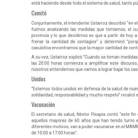
está haciendo desde todo el sistema de salud, tanto pú
Comité
Conjuntamente, el intendente Ustarroz describió “en el
fuimos analizando las medidas que tomamos, el cua
provincia y lo que decidimos es que a partir de hoy a 
frenar la cantidad de contagios” y determinó “porq
casuística encontramos que la mayor cantidad de cont
A su vez, Ustarroz explicó “Cuando se toman medidas h
las 20:00 horas comienza a amplificar este discurso, 
nosotros entendemos que vamos a lograr bajar los cas
Unidos
“Estemos todos unidos en defensa de la salud de nues
solidaridad, responsabilidad y mucho respeto” recalcó 
Vacunación
El secretario de salud, Néstor Pisapia contó “este f
aquellos mayores de 60 años que han tenido turno en
diferentes motivos, van a poder vacunarse en el MAMM 
de 10:00 a 17:00 horas”.