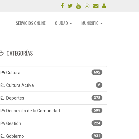
SERVICIOS ONLINE
CIUDAD
MUNICIPIO
CATEGORÍAS
Cultura
692
Cultura Activa
6
Deportes
378
Desarrollo de la Comunidad
599
Gestión
224
Gobierno
931