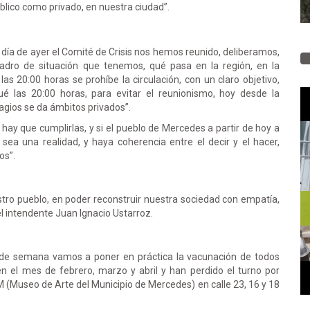
blico como privado, en nuestra ciudad”.
 día de ayer el Comité de Crisis nos hemos reunido, deliberamos,
dro de situación que tenemos, qué pasa en la región, en la
las 20:00 horas se prohíbe la circulación, con un claro objetivo,
ué las 20:00 horas, para evitar el reunionismo, hoy desde la
agios se da ámbitos privados”.
ay que cumplirlas, y si el pueblo de Mercedes a partir de hoy a
sea una realidad, y haya coherencia entre el decir y el hacer,
os”.
tro pueblo, en poder reconstruir nuestra sociedad con empatía,
el intendente Juan Ignacio Ustarroz.
in de semana vamos a poner en práctica la vacunación de todos
 el mes de febrero, marzo y abril y han perdido el turno por
(Museo de Arte del Municipio de Mercedes) en calle 23, 16 y 18