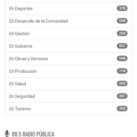
Deportes
378
Desarrollo de la Comunidad
598
Gestión
224
Gobierno
931
Obras y Servicios
598
Produccion
118
Salud
692
Seguridad
267
Turismo
255
88.5 RADIO PÚBLICA