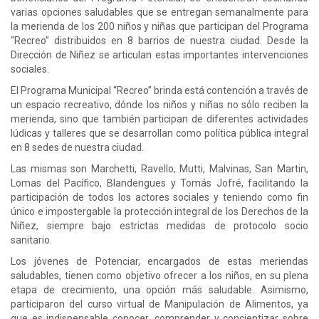
varias opciones saludables que se entregan semanalmente para
la merienda de los 200 niños y niñas que participan del Programa
“Recreo” distribuidos en 8 barrios de nuestra ciudad. Desde la
Dirección de Niñez se articulan estas importantes intervenciones
sociales.
El Programa Municipal “Recreo” brinda está contención a través de
un espacio recreativo, dónde los niños y niñas no sólo reciben la
merienda, sino que también participan de diferentes actividades
lúdicas y talleres que se desarrollan como política pública integral
en 8 sedes de nuestra ciudad.
Las mismas son Marchetti, Ravello, Mutti, Malvinas, San Martin,
Lomas del Pacífico, Blandengues y Tomás Jofré, facilitando la
participación de todos los actores sociales y teniendo como fin
único e impostergable la protección integral de los Derechos de la
Niñez, siempre bajo estrictas medidas de protocolo socio
sanitario.
Los jóvenes de Potenciar, encargados de estas meriendas
saludables, tienen como objetivo ofrecer a los niños, en su plena
etapa de crecimiento, una opción más saludable. Asimismo,
participaron del curso virtual de Manipulación de Alimentos, ya
que es indispensable conocer, comprender y concientizar sobre