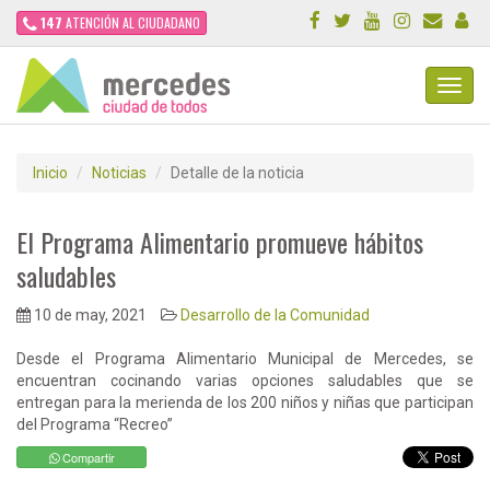
147
ATENCIÓN AL CIUDADANO
Toggl
Navig
Inicio
Noticias
Detalle de la noticia
El Programa Alimentario promueve hábitos
saludables
10 de may, 2021
Desarrollo de la Comunidad
Desde el Programa Alimentario Municipal de Mercedes, se
encuentran cocinando varias opciones saludables que se
entregan para la merienda de los 200 niños y niñas que participan
del Programa “Recreo”
Compartir