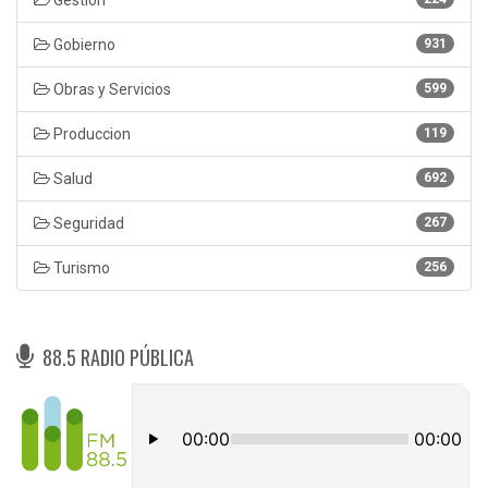
Gobierno
931
Obras y Servicios
599
Produccion
119
Salud
692
Seguridad
267
Turismo
256
88.5 RADIO PÚBLICA