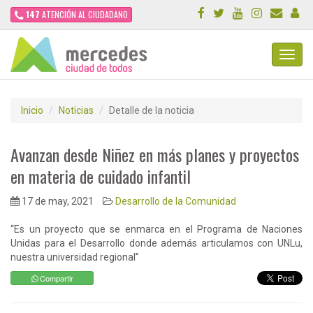
147
ATENCIÓN AL CIUDADANO
Toggl
Navig
Inicio
Noticias
Detalle de la noticia
Avanzan desde Niñez en más planes y proyectos
en materia de cuidado infantil
17 de may, 2021
Desarrollo de la Comunidad
“Es un proyecto que se enmarca en el Programa de Naciones
Unidas para el Desarrollo donde además articulamos con UNLu,
nuestra universidad regional”
Compartir