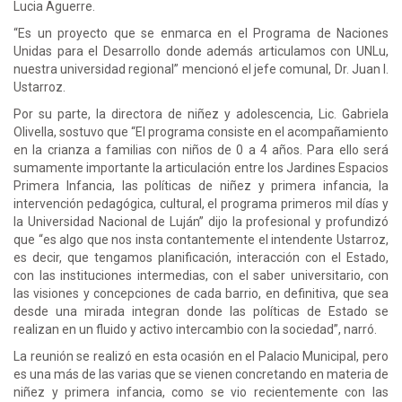
Lucia Aguerre.
“Es un proyecto que se enmarca en el Programa de Naciones
Unidas para el Desarrollo donde además articulamos con UNLu,
nuestra universidad regional” mencionó el jefe comunal, Dr. Juan I.
Ustarroz.
Por su parte, la directora de niñez y adolescencia, Lic. Gabriela
Olivella, sostuvo que “El programa consiste en el acompañamiento
en la crianza a familias con niños de 0 a 4 años. Para ello será
sumamente importante la articulación entre los Jardines Espacios
Primera Infancia, las políticas de niñez y primera infancia, la
intervención pedagógica, cultural, el programa primeros mil días y
la Universidad Nacional de Luján” dijo la profesional y profundizó
que “es algo que nos insta contantemente el intendente Ustarroz,
es decir, que tengamos planificación, interacción con el Estado,
con las instituciones intermedias, con el saber universitario, con
las visiones y concepciones de cada barrio, en definitiva, que sea
desde una mirada integran donde las políticas de Estado se
realizan en un fluido y activo intercambio con la sociedad”, narró.
La reunión se realizó en esta ocasión en el Palacio Municipal, pero
es una más de las varias que se vienen concretando en materia de
niñez y primera infancia, como se vio recientemente con las