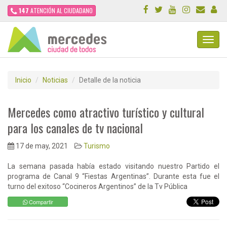
147
ATENCIÓN AL CIUDADANO
Toggl
Navig
Inicio
Noticias
Detalle de la noticia
Mercedes como atractivo turístico y cultural
para los canales de tv nacional
17 de may, 2021
Turismo
La semana pasada había estado visitando nuestro Partido el
programa de Canal 9 “Fiestas Argentinas”. Durante esta fue el
turno del exitoso “Cocineros Argentinos” de la Tv Pública
Compartir