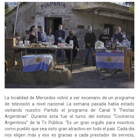
La localidad de Mercedes volvió a ser escenario de un programa
de televisión a nivel nacional. La semana pasada había estado
visitando nuestro Partido el programa de Canal 9 “Fiestas
Argentinas”. Durante esta fue el turno del exitoso “Cocineros
Argentinos” de la Tv Pública. “Es un gran orgullo para nosotros
como pueblo que sea visto gran atractivo en todo el país. Cada día
nos eligen más y eso es gracias a cada prestador de servicio,