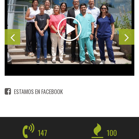
ESTAMOS EN FACEBOOK
147
100