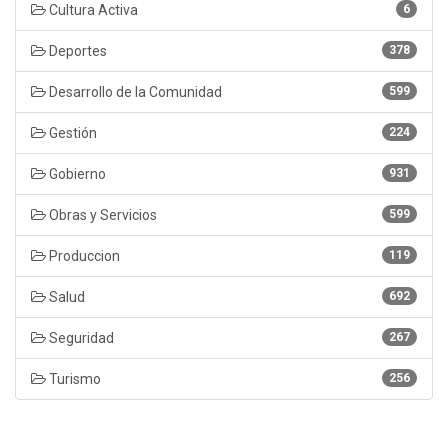
Cultura Activa
6
Deportes
378
Desarrollo de la Comunidad
599
Gestión
224
Gobierno
931
Obras y Servicios
599
Produccion
119
Salud
692
Seguridad
267
Turismo
256