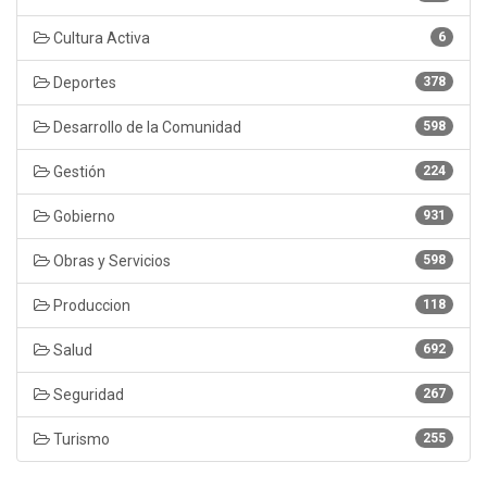
Cultura Activa
6
Deportes
378
Desarrollo de la Comunidad
598
Gestión
224
Gobierno
931
Obras y Servicios
598
Produccion
118
Salud
692
Seguridad
267
Turismo
255