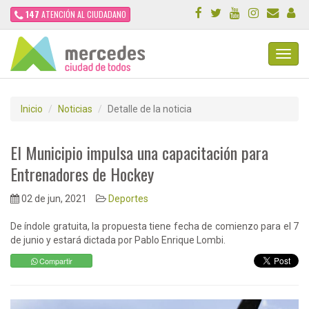
147
ATENCIÓN AL CIUDADANO
Toggl
Navig
Inicio
Noticias
Detalle de la noticia
El Municipio impulsa una capacitación para
Entrenadores de Hockey
02 de jun, 2021
Deportes
De índole gratuita, la propuesta tiene fecha de comienzo para el 7
de junio y estará dictada por Pablo Enrique Lombi.
Compartir