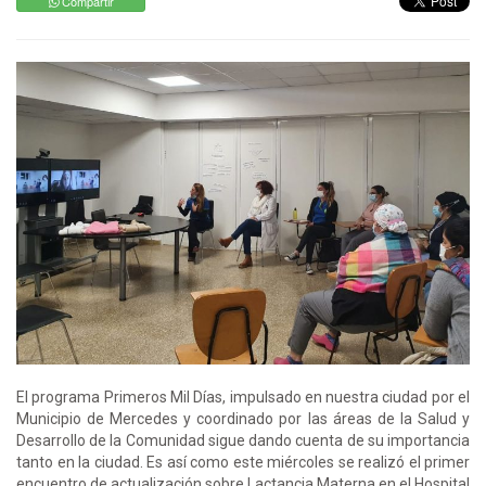
Compartir
El programa Primeros Mil Días, impulsado en nuestra ciudad por el
Municipio de Mercedes y coordinado por las áreas de la Salud y
Desarrollo de la Comunidad sigue dando cuenta de su importancia
tanto en la ciudad. Es así como este miércoles se realizó el primer
encuentro de actualización sobre Lactancia Materna en el Hospital