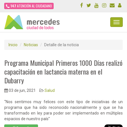
147
ATENCIÓN AL CIUDADANO
Toggl
Navig
Inicio
Noticias
Detalle de la noticia
Programa Municipal Primeros 1000 Días realizó
capacitación en lactancia materna en el
Dubarry
03 de jun, 2021
Salud
“Nos sentimos muy felices con este tipo de iniciativas de un
programa que ha sido reconocido nacionalmente y que se ha
transformado en ley para poder ser implementado en múltiples
espacios de nuestro país”