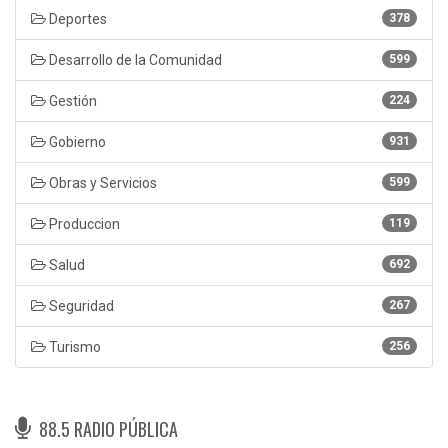
Deportes
378
Desarrollo de la Comunidad
599
Gestión
224
Gobierno
931
Obras y Servicios
599
Produccion
119
Salud
692
Seguridad
267
Turismo
256
88.5 RADIO PÚBLICA