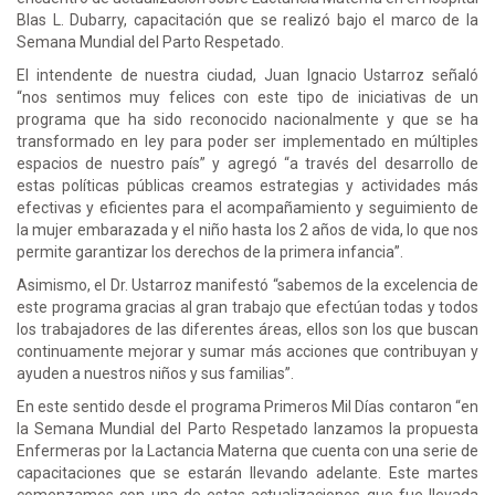
Blas L. Dubarry, capacitación que se realizó bajo el marco de la
Semana Mundial del Parto Respetado.
El intendente de nuestra ciudad, Juan Ignacio Ustarroz señaló
“nos sentimos muy felices con este tipo de iniciativas de un
programa que ha sido reconocido nacionalmente y que se ha
transformado en ley para poder ser implementado en múltiples
espacios de nuestro país” y agregó “a través del desarrollo de
estas políticas públicas creamos estrategias y actividades más
efectivas y eficientes para el acompañamiento y seguimiento de
la mujer embarazada y el niño hasta los 2 años de vida, lo que nos
permite garantizar los derechos de la primera infancia”.
Asimismo, el Dr. Ustarroz manifestó “sabemos de la excelencia de
este programa gracias al gran trabajo que efectúan todas y todos
los trabajadores de las diferentes áreas, ellos son los que buscan
continuamente mejorar y sumar más acciones que contribuyan y
ayuden a nuestros niños y sus familias”.
En este sentido desde el programa Primeros Mil Días contaron “en
la Semana Mundial del Parto Respetado lanzamos la propuesta
Enfermeras por la Lactancia Materna que cuenta con una serie de
capacitaciones que se estarán llevando adelante. Este martes
comenzamos con una de estas actualizaciones que fue llevada