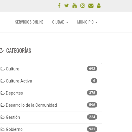
SERVICIOS ONLINE
CIUDAD
MUNICIPIO
CATEGORÍAS
Cultura
692
Cultura Activa
6
Deportes
378
Desarrollo de la Comunidad
598
Gestión
224
Gobierno
931