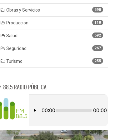
Obras y Servicios
598
Produccion
118
Salud
692
Seguridad
267
Turismo
255
88.5 RADIO PÚBLICA