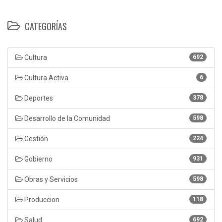
CATEGORÍAS
Cultura
692
Cultura Activa
6
Deportes
378
Desarrollo de la Comunidad
598
Gestión
224
Gobierno
931
Obras y Servicios
598
Produccion
118
Salud
692