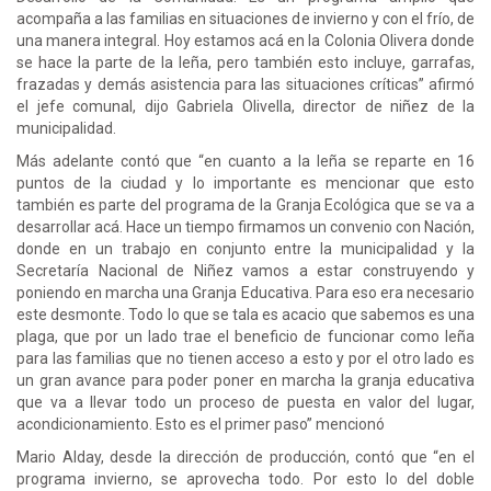
acompaña a las familias en situaciones de invierno y con el frío, de
una manera integral. Hoy estamos acá en la Colonia Olivera donde
se hace la parte de la leña, pero también esto incluye, garrafas,
frazadas y demás asistencia para las situaciones críticas” afirmó
el jefe comunal, dijo Gabriela Olivella, director de niñez de la
municipalidad.
Más adelante contó que “en cuanto a la leña se reparte en 16
puntos de la ciudad y lo importante es mencionar que esto
también es parte del programa de la Granja Ecológica que se va a
desarrollar acá. Hace un tiempo firmamos un convenio con Nación,
donde en un trabajo en conjunto entre la municipalidad y la
Secretaría Nacional de Niñez vamos a estar construyendo y
poniendo en marcha una Granja Educativa. Para eso era necesario
este desmonte. Todo lo que se tala es acacio que sabemos es una
plaga, que por un lado trae el beneficio de funcionar como leña
para las familias que no tienen acceso a esto y por el otro lado es
un gran avance para poder poner en marcha la granja educativa
que va a llevar todo un proceso de puesta en valor del lugar,
acondicionamiento. Esto es el primer paso” mencionó
Mario Alday, desde la dirección de producción, contó que “en el
programa invierno, se aprovecha todo. Por esto lo del doble