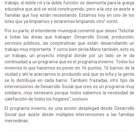
trabajo, el doble rol y la doble función: se desmonta para la granja
educativa que acá se está construyendo, pero a la vez se asiste a
familias que hoy están necesitando. Estamos hoy en uno de los
lotes que ya limpiamos y estaremos limpiando otro” contó.
Por su parte, el intendente municipal comentó que deseo “felicitar
a todas las áreas que trabajan: Desarrollo Social, producción,
servicios públicos, las cooperativas que están desarrollando un
trabajo muy importante. Y como bien decía Mario también, esto es
un trabajo, un proyecto integral donde por un lado se le da
continuidad a un programa que es el programa invierno. Todos los
inviernos lo que hacemos es poner en 16 puntos, 16 barrios de la
ciudad y ahí le acercamos lo producido acá que es leña y la gente
se lo distribuye en cada barrio. También frazadas, otro tipo de
intervenciones de Desarrollo Social que creo es un programa muy
solidario, muy necesario porque todos sabemos la necesidad de
calefacción de todos los hogares”, sostuvo
El programa invierno es una acción desplegad desde Desarrollo
Social que asiste desde múltiples intervenciones a las familias
mercedinas.