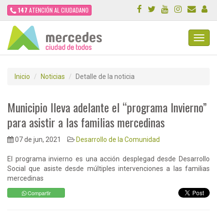
147
ATENCIÓN AL CIUDADANO
Toggl
Navig
Inicio
Noticias
Detalle de la noticia
Municipio lleva adelante el “programa Invierno”
para asistir a las familias mercedinas
07 de jun, 2021
Desarrollo de la Comunidad
El programa invierno es una acción desplegad desde Desarrollo
Social que asiste desde múltiples intervenciones a las familias
mercedinas
Compartir