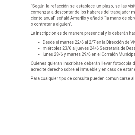
“Según la refacción se establece un plazo, se las vis
comenzar a descontar de los haberes del trabajador mu
ciento anual” señaló Amarillo y añadió “la mano de obr
o contratar a alguien”.
La inscripción es de manera presencial y lo deberán hace
Desde el martes 22/6 al 2/7 en la Dirección de Vi
miércoles 23/6 al jueves 24/6 Secretaría de Desa
lunes 28/6 y martes 29/6 en el Corralón Municipa
Quienes quieran inscribirse deberán llevar fotocopia 
acredite derecho sobre el inmueble y en caso de estar 
Para cualquier tipo de consulta pueden comunicarse 