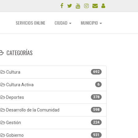
SERVICIOS ONLINE
CIUDAD
MUNICIPIO
CATEGORÍAS
Cultura
692
Cultura Activa
6
Deportes
378
Desarrollo de la Comunidad
598
Gestión
224
Gobierno
931