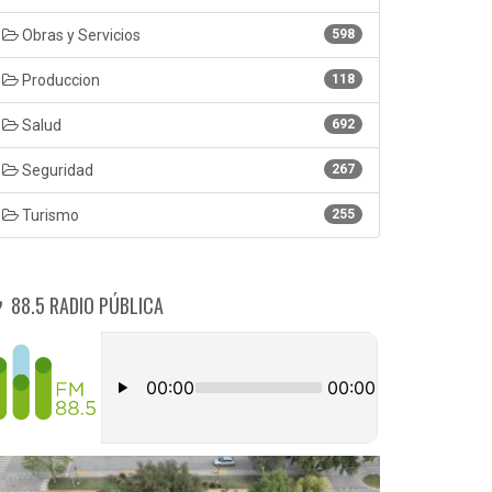
Obras y Servicios
598
Produccion
118
Salud
692
Seguridad
267
Turismo
255
88.5 RADIO PÚBLICA