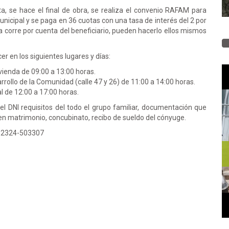
ita, se hace el final de obra, se realiza el convenio RAFAM para
nicipal y se paga en 36 cuotas con una tasa de interés del 2 por
a corre por cuenta del beneficiario, pueden hacerlo ellos mismos
r en los siguientes lugares y días:
vienda de 09:00 a 13:00 horas.
rrollo de la Comunidad (calle 47 y 26) de 11:00 a 14:00 horas.
l de 12:00 a 17:00 horas.
del DNI requisitos del todo el grupo familiar, documentación que
en matrimonio, concubinato, recibo de sueldo del cónyuge.
al 2324-503307